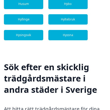
Husum
Hybo
Hyllinge
Hyltebruk
Hysingsvik
Hyssna
Sök efter en skicklig
trädgårdsmästare i
andra städer i Sverige
Att hitta rätt trädgårdsmästare för dina