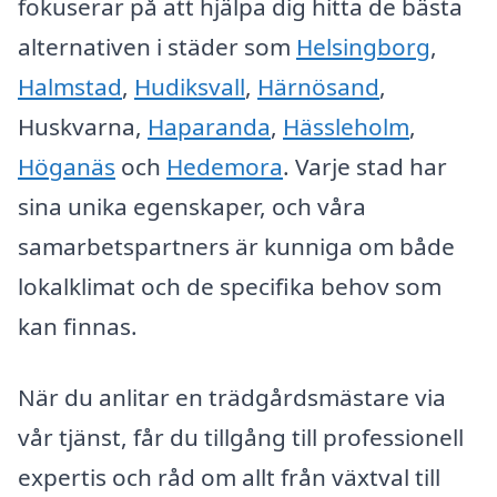
fokuserar på att hjälpa dig hitta de bästa
alternativen i städer som
Helsingborg
,
Halmstad
,
Hudiksvall
,
Härnösand
,
Huskvarna,
Haparanda
,
Hässleholm
,
Höganäs
och
Hedemora
. Varje stad har
sina unika egenskaper, och våra
samarbetspartners är kunniga om både
lokalklimat och de specifika behov som
kan finnas.
När du anlitar en trädgårdsmästare via
vår tjänst, får du tillgång till professionell
expertis och råd om allt från växtval till