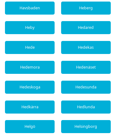
Havsbaden
Heberg
Heby
Hedared
Hede
Hedekas
Hedemora
Hedenäset
Hedeskoga
Hedesunda
Hedkärra
Hedlunda
Helgö
Helsingborg