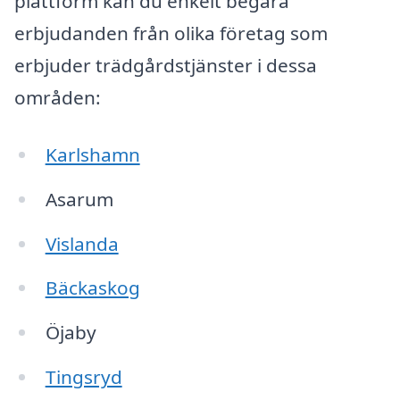
plattform kan du enkelt begära
erbjudanden från olika företag som
erbjuder trädgårdstjänster i dessa
områden:
Karlshamn
Asarum
Vislanda
Bäckaskog
Öjaby
Tingsryd