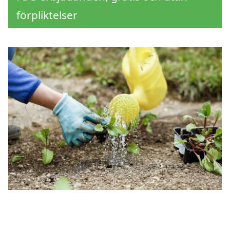
förpliktelser