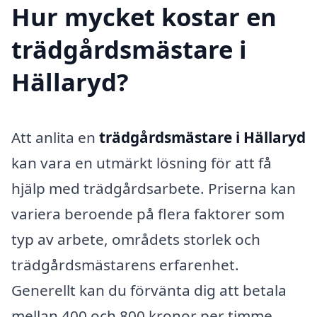
Hur mycket kostar en
trädgårdsmästare i
Hällaryd?
Att anlita en
trädgårdsmästare i Hällaryd
kan vara en utmärkt lösning för att få
hjälp med trädgårdsarbete. Priserna kan
variera beroende på flera faktorer som
typ av arbete, områdets storlek och
trädgårdsmästarens erfarenhet.
Generellt kan du förvänta dig att betala
mellan 400 och 800 kronor per timme,