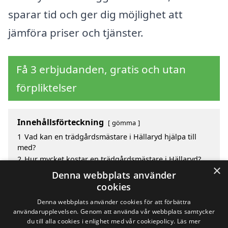
sparar tid och ger dig möjlighet att
jämföra priser och tjänster.
Få 3 erbjudanden, gratis och utan
förpliktelser
Innehållsförteckning
gömma
1
Vad kan en trädgårdsmästare i Hällaryd hjälpa till
med?
2
Hur mycket kostar en trädgårdsmästare i Hällaryd?
×
3
Fördelar med att välja trädgårdsmästare i Hällaryd
Denna webbplats använder
4
Sök efter en skicklig trädgårdsmästare i de
cookies
omgivande städerna Hällaryd
Denna webbplats använder cookies för att förbättra
användarupplevelsen. Genom att använda vår webbplats samtycker
du till alla cookies i enlighet med vår cookiepolicy.
Läs mer