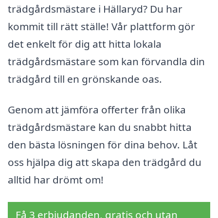
trädgårdsmästare i Hällaryd? Du har
kommit till rätt ställe! Vår plattform gör
det enkelt för dig att hitta lokala
trädgårdsmästare som kan förvandla din
trädgård till en grönskande oas.
Genom att jämföra offerter från olika
trädgårdsmästare kan du snabbt hitta
den bästa lösningen för dina behov. Låt
oss hjälpa dig att skapa den trädgård du
alltid har drömt om!
Få 3 erbjudanden, gratis och utan