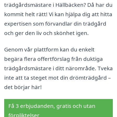
trädgårdsmästare i Hällbäcken? Då har du
kommit helt rätt! Vi kan hjälpa dig att hitta
expertisen som förvandlar din trädgård
och ger den liv och skönhet igen.
Genom vår plattform kan du enkelt
begära flera offertförslag från duktiga
trädgårdsmästare i ditt närområde. Tveka
inte att ta steget mot din drömträdgård –
det börjar här!
Få 3 erbjudanden, gratis och utan
förpliktelser