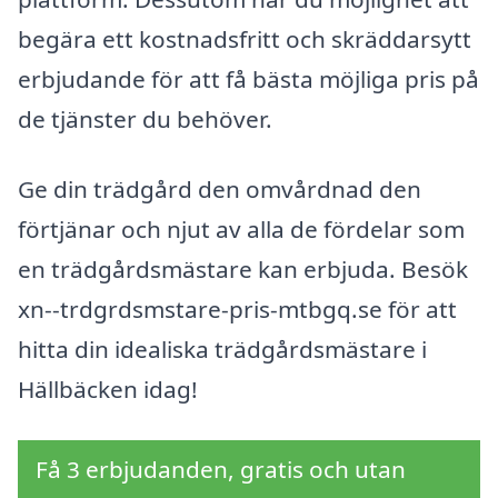
begära ett kostnadsfritt och skräddarsytt
erbjudande för att få bästa möjliga pris på
de tjänster du behöver.
Ge din trädgård den omvårdnad den
förtjänar och njut av alla de fördelar som
en trädgårdsmästare kan erbjuda. Besök
xn--trdgrdsmstare-pris-mtbgq.se för att
hitta din idealiska trädgårdsmästare i
Hällbäcken idag!
Få 3 erbjudanden, gratis och utan