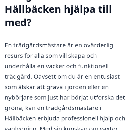
Hällbäcken hjälpa till
med?
En trädgårdsmästare är en ovärderlig
resurs för alla som vill skapa och
underhålla en vacker och funktionell
trädgård. Oavsett om du är en entusiast
som älskar att gräva i jorden eller en
nybörjare som just har börjat utforska det
gröna, kan en trädgårdsmästare i
Hällbäcken erbjuda professionell hjälp och
vägledning. Med sin kunskap om växter,