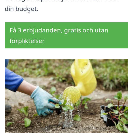
din budget.
Få 3 erbjudanden, gratis och utan
förpliktelser