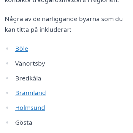
Några av de närliggande byarna som du
kan titta på inkluderar:
Böle
Vänortsby
Bredkåla
Brännland
Holmsund
Gösta