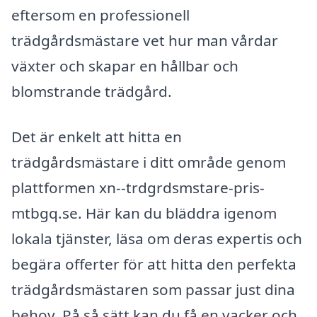
eftersom en professionell
trädgårdsmästare vet hur man vårdar
växter och skapar en hållbar och
blomstrande trädgård.
Det är enkelt att hitta en
trädgårdsmästare i ditt område genom
plattformen xn--trdgrdsmstare-pris-
mtbgq.se. Här kan du bläddra igenom
lokala tjänster, läsa om deras expertis och
begära offerter för att hitta den perfekta
trädgårdsmästaren som passar just dina
behov. På så sätt kan du få en vacker och