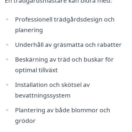
En trädgårdsmästare kan bidra med:
Professionell trädgårdsdesign och
planering
Underhåll av gräsmatta och rabatter
Beskärning av träd och buskar för
optimal tillväxt
Installation och skötsel av
bevattningssystem
Plantering av både blommor och
grödor