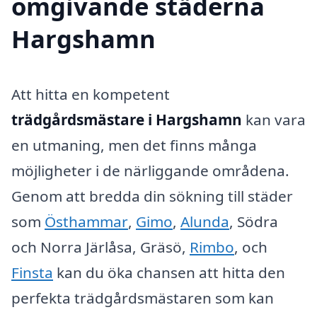
omgivande städerna
Hargshamn
Att hitta en kompetent
trädgårdsmästare i Hargshamn
kan vara
en utmaning, men det finns många
möjligheter i de närliggande områdena.
Genom att bredda din sökning till städer
som
Östhammar
,
Gimo
,
Alunda
, Södra
och Norra Järlåsa, Gräsö,
Rimbo
, och
Finsta
kan du öka chansen att hitta den
perfekta trädgårdsmästaren som kan