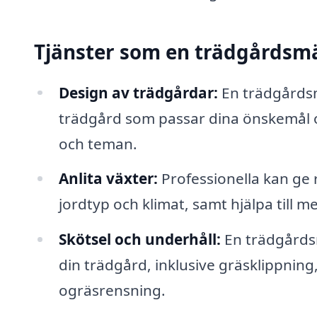
Tjänster som en trädgårdsm
Design av trädgårdar:
En trädgårdsm
trädgård som passar dina önskemål oc
och teman.
Anlita växter:
Professionella kan ge 
jordtyp och klimat, samt hjälpa till med
Skötsel och underhåll:
En trädgårds
din trädgård, inklusive gräsklippnin
ogräsrensning.