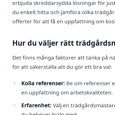
erbjuda skreddarsydda lösningar för jus
du enkelt hitta och jämföra olika trädg
offerter för att få en uppfattning om kos
Hur du väljer rätt trädgårds
Det finns många faktorer att tänka på nä
för att säkerställa att du gör ett bra val:
Kolla referenser:
Be om referenser ell
en uppfattning om arbetskvaliteten.
Erfarenhet:
Välj en trädgårdsmästar
du behöver hjälp med.