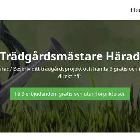
He
Trädgårdsmästare Härad
ärad? Beskriv ditt trädgårdsprojekt och hämta 3 gratis och 
direkt här.
Få 3 erbjudanden, gratis och utan förpliktelser