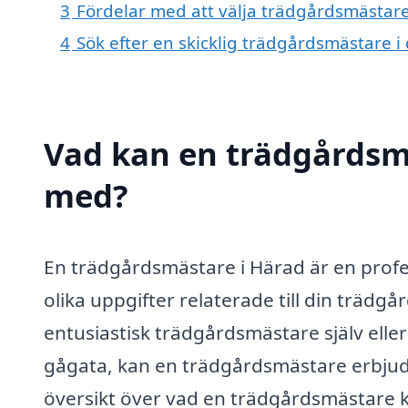
3
Fördelar med att välja trädgårdsmästare
4
Sök efter en skicklig trädgårdsmästare
Vad kan en trädgårdsmä
med?
En trädgårdsmästare i Härad är en prof
olika uppgifter relaterade till din träd
entusiastisk trädgårdsmästare själv elle
gågata, kan en trädgårdsmästare erbjuda
översikt över vad en trädgårdsmästare k