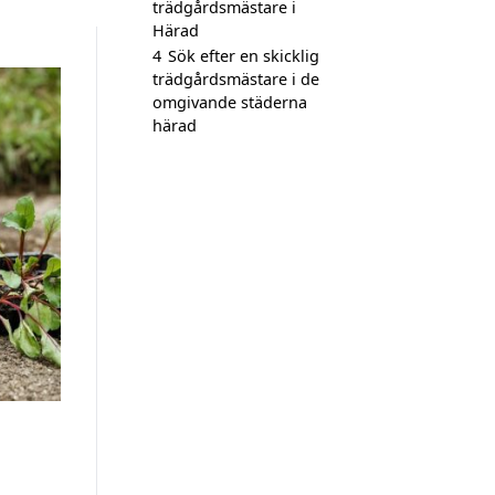
trädgårdsmästare i
Härad
4
Sök efter en skicklig
trädgårdsmästare i de
omgivande städerna
härad