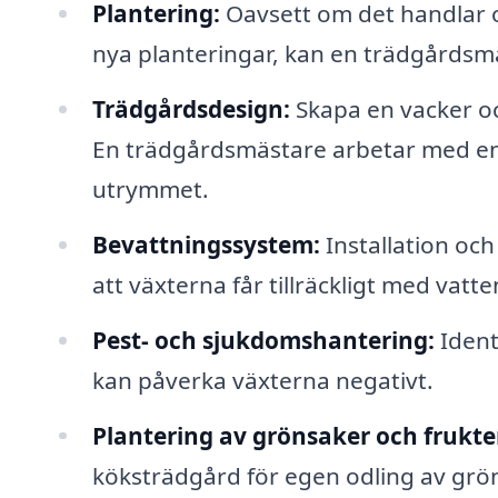
Plantering:
Oavsett om det handlar 
nya planteringar, kan en trädgårdsmä
Trädgårdsdesign:
Skapa en vacker oc
En trädgårdsmästare arbetar med e
utrymmet.
Bevattningssystem:
Installation och
att växterna får tillräckligt med vatte
Pest- och sjukdomshantering:
Ident
kan påverka växterna negativt.
Plantering av grönsaker och frukte
köksträdgård för egen odling av grön