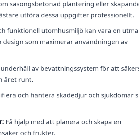
om säsongsbetonad plantering eller skapande
stare utföra dessa uppgifter professionellt.
h funktionell utomhusmiljö kan vara en utma
n design som maximerar användningen av
 underhåll av bevattningssystem för att säkers
n året runt.
ifiera och hantera skadedjur och sjukdomar 
r:
Få hjälp med att planera och skapa en
saker och frukter.