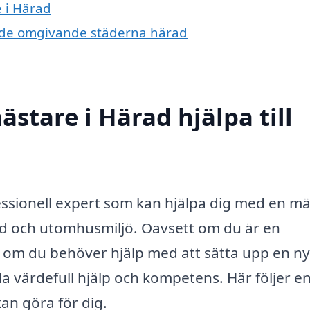
 i Härad
 i de omgivande städerna härad
stare i Härad hjälpa till
essionell expert som kan hjälpa dig med en m
gård och utomhusmiljö. Oavsett om du är en
r om du behöver hjälp med att sätta upp en ny
 värdefull hjälp och kompetens. Här följer e
an göra för dig.