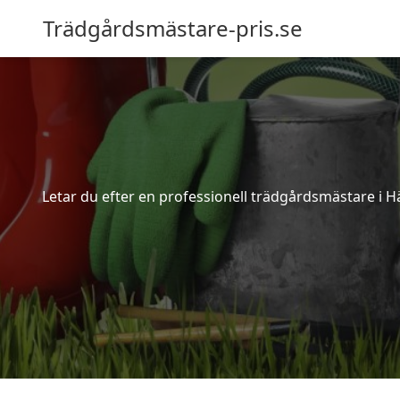
Trädgårdsmästare-pris.se
Letar du efter en professionell trädgårdsmästare i H