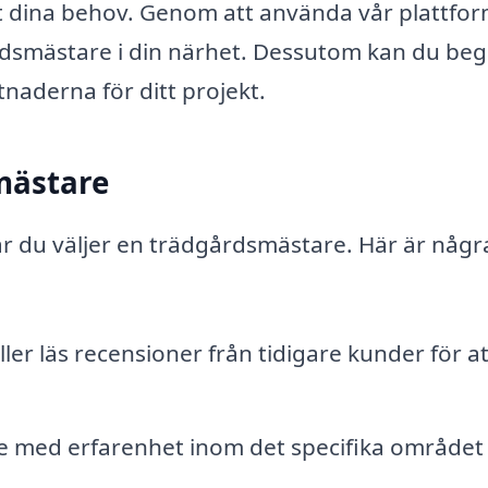
t dina behov. Genom att använda vår plattfo
årdsmästare i din närhet. Dessutom kan du be
tnaderna för ditt projekt.
mästare
r du väljer en trädgårdsmästare. Här är några
er läs recensioner från tidigare kunder för at
e med erfarenhet inom det specifika område