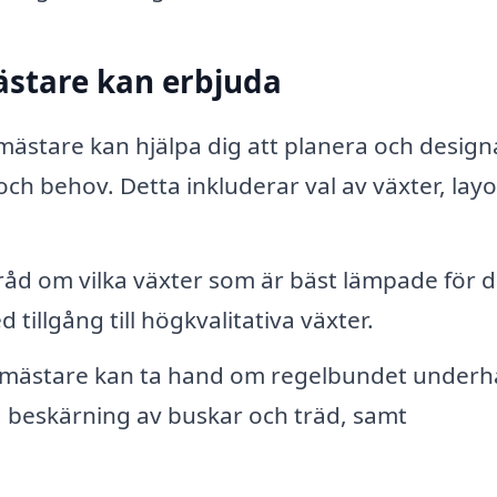
ästare kan erbjuda
ästare kan hjälpa dig att planera och design
h behov. Detta inkluderar val av växter, lay
råd om vilka växter som är bäst lämpade för d
 tillgång till högkvalitativa växter.
mästare kan ta hand om regelbundet underhå
g, beskärning av buskar och träd, samt