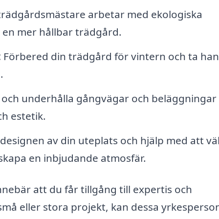
rädgårdsmästare arbetar med ekologiska
 en mer hållbar trädgård.
:
Förbered din trädgård för vintern och ta ha
.
och underhålla gångvägar och beläggningar 
h estetik.
designen av din uteplats och hjälp med att väl
 skapa en inbjudande atmosfär.
ebär att du får tillgång till expertis och
må eller stora projekt, kan dessa yrkesperso