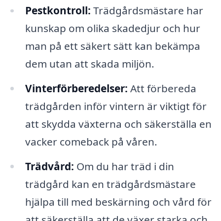
Pestkontroll:
Trädgårdsmästare har
kunskap om olika skadedjur och hur
man på ett säkert sätt kan bekämpa
dem utan att skada miljön.
Vinterförberedelser:
Att förbereda
trädgården inför vintern är viktigt för
att skydda växterna och säkerställa en
vacker comeback på våren.
Trädvård:
Om du har träd i din
trädgård kan en trädgårdsmästare
hjälpa till med beskärning och vård för
att säkerställa att de växer starka och