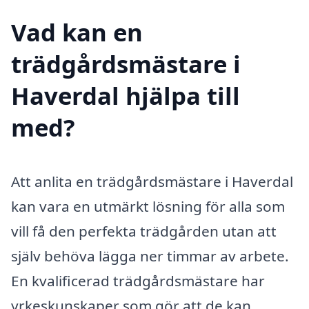
Vad kan en
trädgårdsmästare i
Haverdal hjälpa till
med?
Att anlita en trädgårdsmästare i Haverdal
kan vara en utmärkt lösning för alla som
vill få den perfekta trädgården utan att
själv behöva lägga ner timmar av arbete.
En kvalificerad trädgårdsmästare har
yrkeskunskaper som gör att de kan