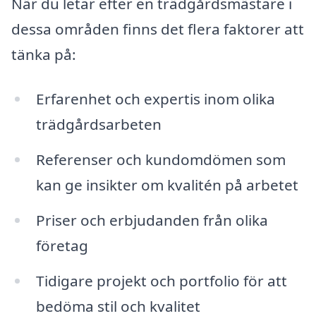
När du letar efter en trädgårdsmästare i
dessa områden finns det flera faktorer att
tänka på:
Erfarenhet och expertis inom olika
trädgårdsarbeten
Referenser och kundomdömen som
kan ge insikter om kvalitén på arbetet
Priser och erbjudanden från olika
företag
Tidigare projekt och portfolio för att
bedöma stil och kvalitet