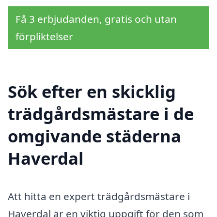
Få 3 erbjudanden, gratis och utan
förpliktelser
Sök efter en skicklig
trädgårdsmästare i de
omgivande städerna
Haverdal
Att hitta en expert trädgårdsmästare i
Haverdal är en viktig uppgift för den som