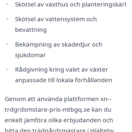
Skötsel av växthus och planteringskärl
Skötsel av vattensystem och
bevattning
Bekämpning av skadedjur och
sjukdomar
Rådgivning kring valet av växter
anpassade till lokala förhållanden
Genom att använda plattformen xn--
trdgrdsmstare-pris-mtbgq.se kan du
enkelt jämföra olika erbjudanden och
hitta den trädgårdsmästare i Hjälteby