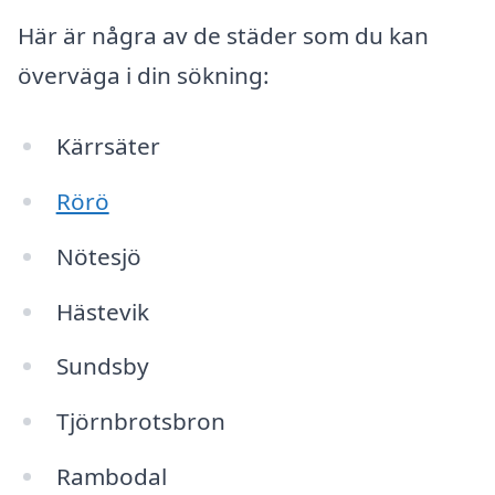
Här är några av de städer som du kan
överväga i din sökning:
Kärrsäter
Rörö
Nötesjö
Hästevik
Sundsby
Tjörnbrotsbron
Rambodal