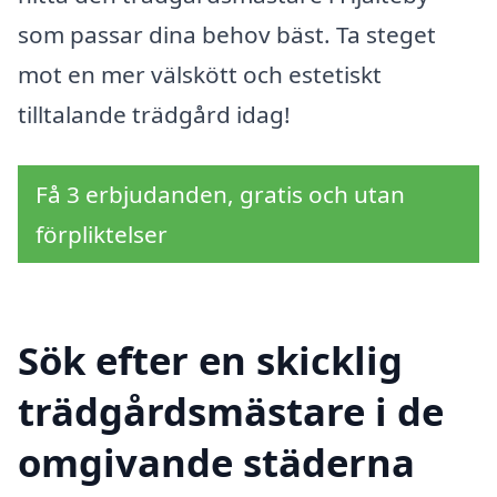
som passar dina behov bäst. Ta steget
mot en mer välskött och estetiskt
tilltalande trädgård idag!
Få 3 erbjudanden, gratis och utan
förpliktelser
Sök efter en skicklig
trädgårdsmästare i de
omgivande städerna