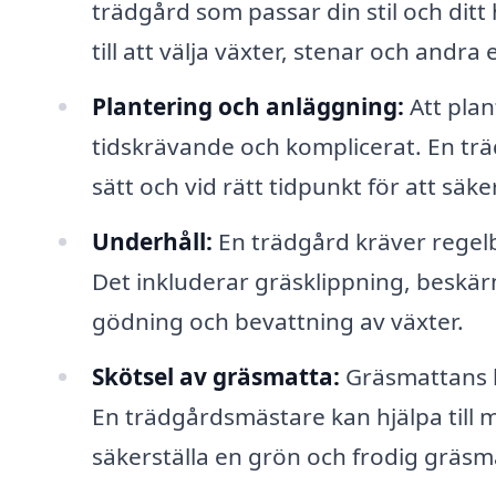
trädgård som passar din stil och ditt
till att välja växter, stenar och and
Plantering och anläggning:
Att plan
tidskrävande och komplicerat. En tr
sätt och vid rätt tidpunkt för att säk
Underhåll:
En trädgård kräver regelbu
Det inkluderar gräsklippning, beskär
gödning och bevattning av växter.
Skötsel av gräsmatta:
Gräsmattans hä
En trädgårdsmästare kan hjälpa till m
säkerställa en grön och frodig gräsm