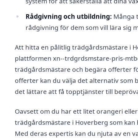
system för att säkerställa att dina v
Rådgivning och utbildning:
Många t
rådgivning för dem som vill lära sig
Att hitta en pålitlig trädgårdsmästare i
plattformen xn--trdgrdsmstare-pris-mtbg
trädgårdsmästare och begära offerter fö
offerter kan du välja det alternativ som 
det lättare att få topptjänster till bepröv
Oavsett om du har ett litet orangeri eller
trädgårdsmästare i Hoverberg som kan h
Med deras expertis kan du njuta av en v