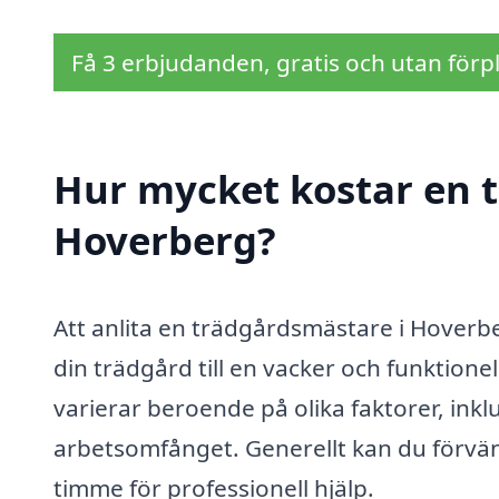
Få 3 erbjudanden, gratis och utan förpl
Hur mycket kostar en 
Hoverberg?
Att anlita en trädgårdsmästare i Hoverbe
din trädgård till en vacker och funktion
varierar beroende på olika faktorer, inkl
arbetsomfånget. Generellt kan du förvän
timme för professionell hjälp.