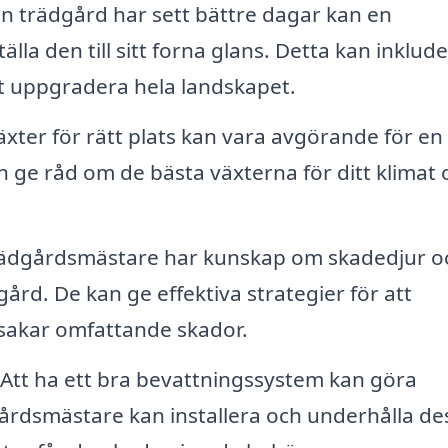
 trädgård har sett bättre dagar kan en
älla den till sitt forna glans. Detta kan inklud
 att uppgradera hela landskapet.
växter för rätt plats kan vara avgörande för en
 ge råd om de bästa växterna för ditt klimat 
ädgårdsmästare har kunskap om skadedjur o
rd. De kan ge effektiva strategier för att
sakar omfattande skador.
Att ha ett bra bevattningssystem kan göra
årdsmästare kan installera och underhålla de