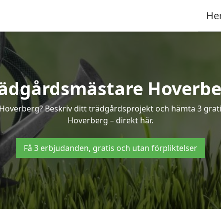
He
rädgårdsmästare Hoverbe
 Hoverberg? Beskriv ditt trädgårdsprojekt och hämta 3 grati
Hoverberg – direkt här.
Få 3 erbjudanden, gratis och utan förpliktelser