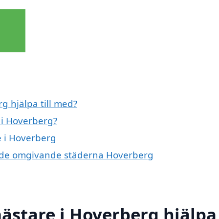
 hjälpa till med?
 i Hoverberg?
e i Hoverberg
 i de omgivande städerna Hoverberg
stare i Hoverberg hjälpa t