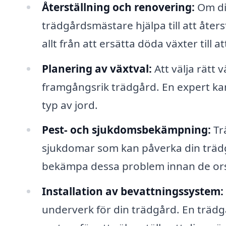
Återställning och renovering:
Om din
trädgårdsmästare hjälpa till att återst
allt från att ersätta döda växter till
Planering av växtval:
Att välja rätt 
framgångsrik trädgård. En expert kan
typ av jord.
Pest- och sjukdomsbekämpning:
Tr
sjukdomar som kan påverka din trädgå
bekämpa dessa problem innan de or
Installation av bevattningssystem:
underverk för din trädgård. En trädg