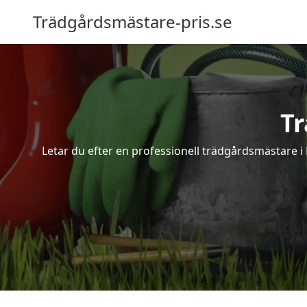
Trädgårdsmästare-pris.se
T
Letar du efter en professionell trädgårdsmästare i