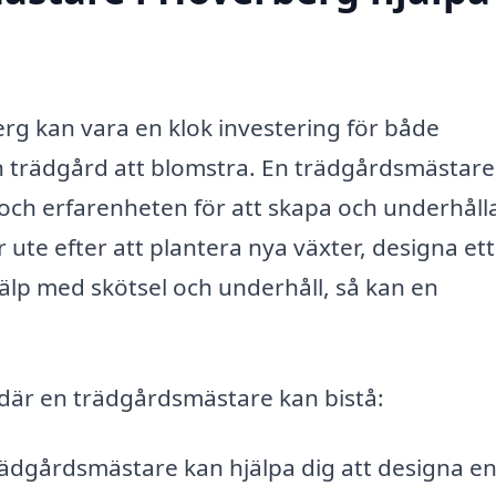
rg kan vara en klok investering för både
in trädgård att blomstra. En trädgårdsmästare,
och erfarenheten för att skapa och underhåll
ute efter att plantera nya växter, designa ett
älp med skötsel och underhåll, så kan en
där en trädgårdsmästare kan bistå:
rädgårdsmästare kan hjälpa dig att designa e