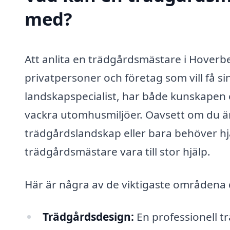
med?
Att anlita en trädgårdsmästare i Hoverbe
privatpersoner och företag som vill få s
landskapspecialist, har både kunskapen 
vackra utomhusmiljöer. Oavsett om du är 
trädgårdslandskap eller bara behöver hj
trädgårdsmästare vara till stor hjälp.
Här är några av de viktigaste områdena 
Trädgårdsdesign:
En professionell t