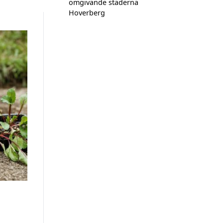
omgivande städerna
Hoverberg