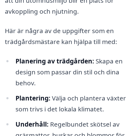
att din utomhusmiljö blir en plats för
avkoppling och njutning.
Här är några av de uppgifter som en
trädgårdsmästare kan hjälpa till med:
Planering av trädgården:
Skapa en
design som passar din stil och dina
behov.
Plantering:
Välja och plantera växter
som trivs i det lokala klimatet.
Underhåll:
Regelbundet skötsel av
gräsmattor, buskar och blommor för