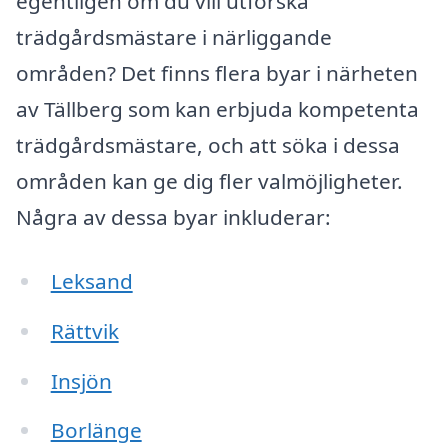
egentligen om du vill utforska
trädgårdsmästare i närliggande
områden? Det finns flera byar i närheten
av Tällberg som kan erbjuda kompetenta
trädgårdsmästare, och att söka i dessa
områden kan ge dig fler valmöjligheter.
Några av dessa byar inkluderar:
Leksand
Rättvik
Insjön
Borlänge