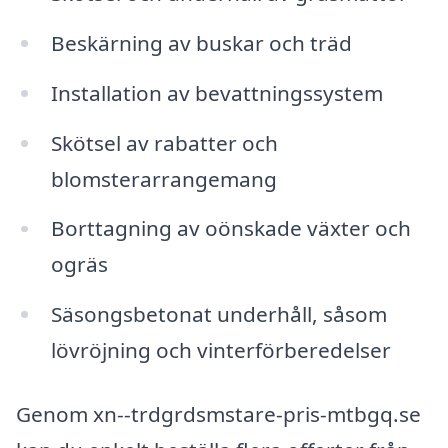
Beskärning av buskar och träd
Installation av bevattningssystem
Skötsel av rabatter och
blomsterarrangemang
Borttagning av oönskade växter och
ogräs
Säsongsbetonat underhåll, såsom
lövröjning och vinterförberedelser
Genom xn--trdgrdsmstare-pris-mtbgq.se