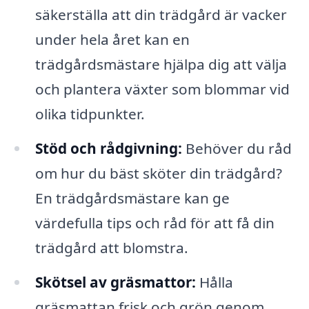
säkerställa att din trädgård är vacker
under hela året kan en
trädgårdsmästare hjälpa dig att välja
och plantera växter som blommar vid
olika tidpunkter.
Stöd och rådgivning:
Behöver du råd
om hur du bäst sköter din trädgård?
En trädgårdsmästare kan ge
värdefulla tips och råd för att få din
trädgård att blomstra.
Skötsel av gräsmattor:
Hålla
gräsmattan frisk och grön genom