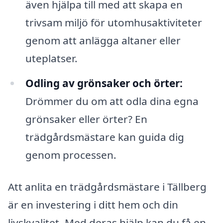
även hjälpa till med att skapa en
trivsam miljö för utomhusaktiviteter
genom att anlägga altaner eller
uteplatser.
Odling av grönsaker och örter:
Drömmer du om att odla dina egna
grönsaker eller örter? En
trädgårdsmästare kan guida dig
genom processen.
Att anlita en trädgårdsmästare i Tällberg
är en investering i ditt hem och din
livskvalitet. Med deras hjälp kan du få en