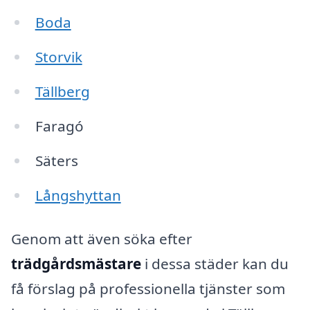
Boda
Storvik
Tällberg
Faragó
Säters
Långshyttan
Genom att även söka efter
trädgårdsmästare
i dessa städer kan du
få förslag på professionella tjänster som