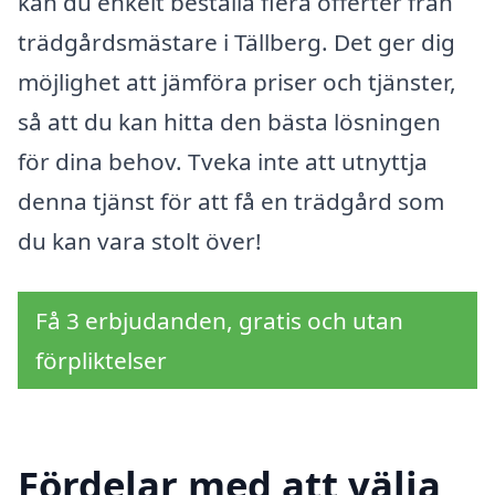
kan du enkelt beställa flera offerter från
trädgårdsmästare i Tällberg. Det ger dig
möjlighet att jämföra priser och tjänster,
så att du kan hitta den bästa lösningen
för dina behov. Tveka inte att utnyttja
denna tjänst för att få en trädgård som
du kan vara stolt över!
Få 3 erbjudanden, gratis och utan
förpliktelser
Fördelar med att välja