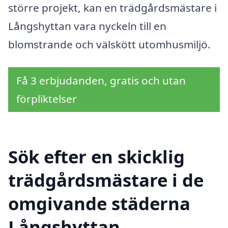
större projekt, kan en trädgårdsmästare i
Långshyttan vara nyckeln till en
blomstrande och välskött utomhusmiljö.
Få 3 erbjudanden, gratis och utan
förpliktelser
Sök efter en skicklig
trädgårdsmästare i de
omgivande städerna
Långshyttan