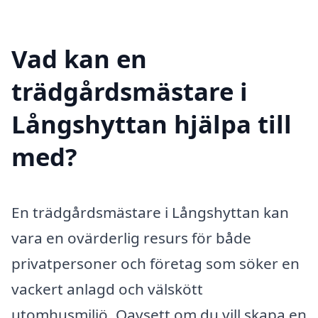
Vad kan en
trädgårdsmästare i
Långshyttan hjälpa till
med?
En trädgårdsmästare i Långshyttan kan
vara en ovärderlig resurs för både
privatpersoner och företag som söker en
vackert anlagd och välskött
utomhusmiljö. Oavsett om du vill skapa en