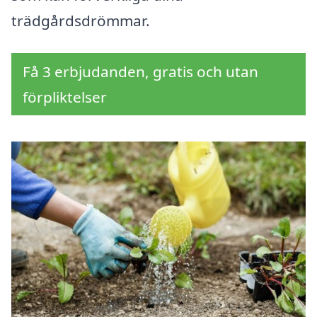
trädgårdsdrömmar.
Få 3 erbjudanden, gratis och utan
förpliktelser