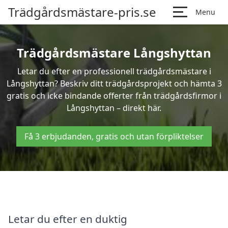
Trädgårdsmästare-pris.se
Menu
Trädgårdsmästare Långshyttan
Letar du efter en professionell trädgårdsmästare i
Långshyttan? Beskriv ditt trädgårdsprojekt och hämta 3
gratis och icke bindande offerter från trädgårdsfirmor i
Långshyttan – direkt här.
Få 3 erbjudanden, gratis och utan förpliktelser
Letar du efter en duktig