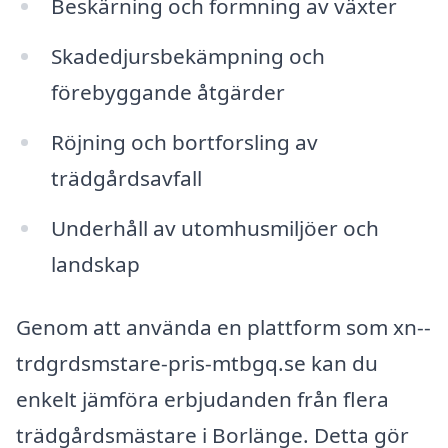
Beskärning och formning av växter
Skadedjursbekämpning och
förebyggande åtgärder
Röjning och bortforsling av
trädgårdsavfall
Underhåll av utomhusmiljöer och
landskap
Genom att använda en plattform som xn--
trdgrdsmstare-pris-mtbgq.se kan du
enkelt jämföra erbjudanden från flera
trädgårdsmästare i Borlänge. Detta gör