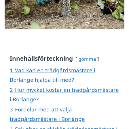
Innehållsförteckning
gömma
1
Vad kan en trädgårdsmästare i
Borlänge hjälpa till med?
2
Hur mycket kostar en trädgårdsmästare
i Borlänge?
3
Fördelar med att välja
trädgårdsmästare i Borlänge
4
Sök efter en skicklig trädgårdsmästare i