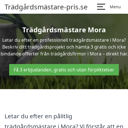
Trädgårdsmästare-pris.se
Menu
Trädgårdsmästare Mora
Letar du efter en professionell trädgårdsmästare i Mora?
Beskriv ditt trädgårdsprojekt och hämta 3 gratis och icke
bindande offerter från trädgårdsfirmor i Mora – direkt här.
Få 3 erbjudanden, gratis och utan förpliktelser
Letar du efter en pålitlig
trädgårdsmästare i Mora? Vi förstår att en