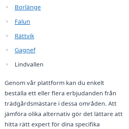
Borlänge
Falun
Rättvik
Gagnef
Lindvallen
Genom vår plattform kan du enkelt
beställa ett eller flera erbjudanden från
trädgårdsmästare i dessa områden. Att
jämföra olika alternativ gör det lättare att
hitta rätt expert för dina specifika