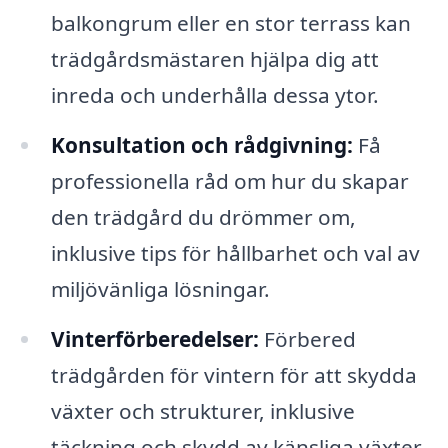
balkongrum eller en stor terrass kan
trädgårdsmästaren hjälpa dig att
inreda och underhålla dessa ytor.
Konsultation och rådgivning:
Få
professionella råd om hur du skapar
den trädgård du drömmer om,
inklusive tips för hållbarhet och val av
miljövänliga lösningar.
Vinterförberedelser:
Förbered
trädgården för vintern för att skydda
växter och strukturer, inklusive
täckning och skydd av känsliga växter.