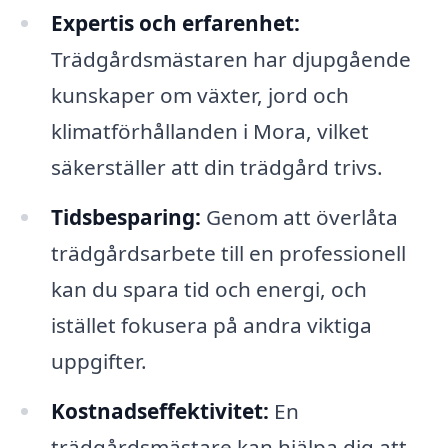
Expertis och erfarenhet:
Trädgårdsmästaren har djupgående
kunskaper om växter, jord och
klimatförhållanden i Mora, vilket
säkerställer att din trädgård trivs.
Tidsbesparing:
Genom att överlåta
trädgårdsarbete till en professionell
kan du spara tid och energi, och
istället fokusera på andra viktiga
uppgifter.
Kostnadseffektivitet:
En
trädgårdsmästare kan hjälpa dig att