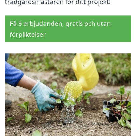
trädgårdsmästaren för ditt projekt!
Få 3 erbjudanden, gratis och utan
förpliktelser