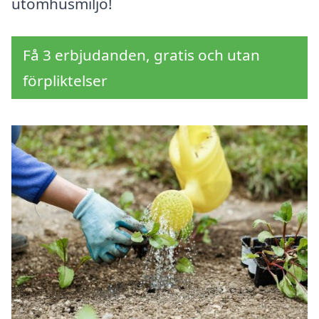
utomhusmiljö!
Få 3 erbjudanden, gratis och utan
förpliktelser