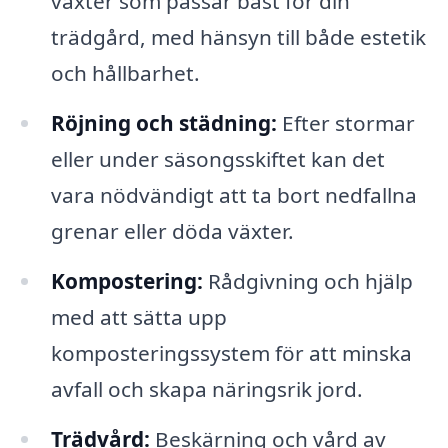
växter som passar bäst för din
trädgård, med hänsyn till både estetik
och hållbarhet.
Röjning och städning:
Efter stormar
eller under säsongsskiftet kan det
vara nödvändigt att ta bort nedfallna
grenar eller döda växter.
Kompostering:
Rådgivning och hjälp
med att sätta upp
komposteringssystem för att minska
avfall och skapa näringsrik jord.
Trädvård:
Beskärning och vård av