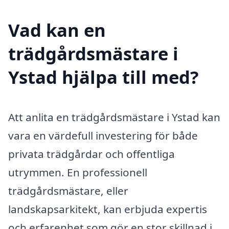
Vad kan en
trädgårdsmästare i
Ystad hjälpa till med?
Att anlita en trädgårdsmästare i Ystad kan
vara en värdefull investering för både
privata trädgårdar och offentliga
utrymmen. En professionell
trädgårdsmästare, eller
landskapsarkitekt, kan erbjuda expertis
och erfarenhet som gör en stor skillnad i