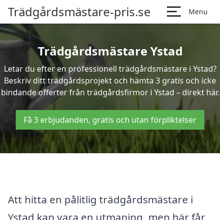
Trädgårdsmästare-pris.se
Menu
Trädgårdsmästare Ystad
Letar du efter en professionell trädgårdsmästare i Ystad?
Beskriv ditt trädgårdsprojekt och hämta 3 gratis och icke
bindande offerter från trädgårdsfirmor i Ystad – direkt här.
Få 3 erbjudanden, gratis och utan förpliktelser
Att hitta en pålitlig trädgårdsmästare i
Ystad kan vara en utmaning, men här får