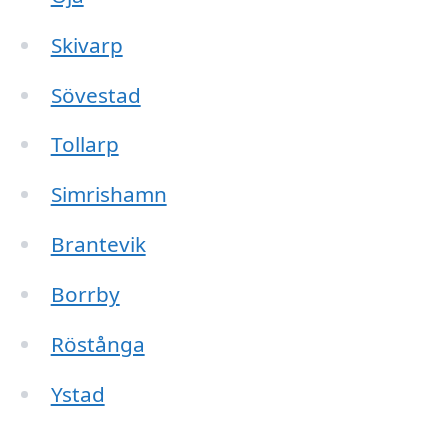
Skivarp
Sövestad
Tollarp
Simrishamn
Brantevik
Borrby
Röstånga
Ystad