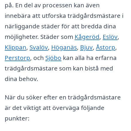
på. En del av processen kan även
innebära att utforska trädgårdsmästare i
närliggande städer för att bredda dina
möjligheter. Städer som
Kågeröd
,
Eslöv
,
Klippan
,
Svalöv
,
Höganäs
,
Bjuv
,
Åstorp
,
Perstorp
, och
Sjöbo
kan alla ha erfarna
trädgårdsmästare som kan bistå med
dina behov.
När du söker efter en trädgårdsmästare
är det viktigt att överväga följande
punkter: