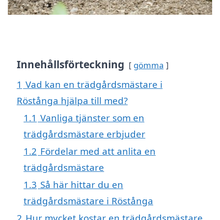
Innehållsförteckning
gömma
1
Vad kan en trädgårdsmästare i
Röstånga hjälpa till med?
1.1
Vanliga tjänster som en
trädgårdsmästare erbjuder
1.2
Fördelar med att anlita en
trädgårdsmästare
1.3
Så här hittar du en
trädgårdsmästare i Röstånga
2
Hur mycket kostar en trädgårdsmästare