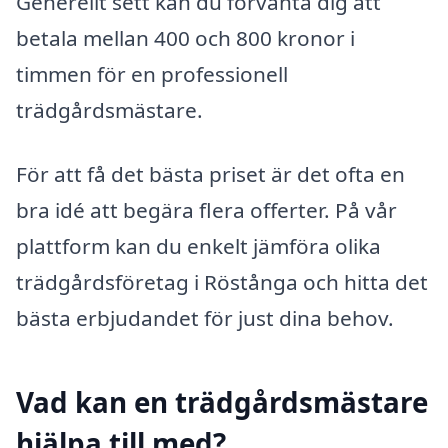
Generellt sett kan du förvänta dig att
betala mellan 400 och 800 kronor i
timmen för en professionell
trädgårdsmästare.
För att få det bästa priset är det ofta en
bra idé att begära flera offerter. På vår
plattform kan du enkelt jämföra olika
trädgårdsföretag i Röstånga och hitta det
bästa erbjudandet för just dina behov.
Vad kan en trädgårdsmästare
hjälpa till med?