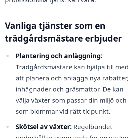
Vanliga tjänster som en
trädgårdsmästare erbjuder
Plantering och anläggning:
Trädgårdsmästare kan hjälpa till med
att planera och anlägga nya rabatter,
inhägnader och gräsmattor. De kan
välja växter som passar din miljö och
som blommar vid rätt tidpunkt.
Skötsel av växter:
Regelbundet
underhåll är avgörande för en vacker