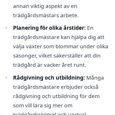
annan viktig aspekt av en
trädgårdsmästars arbete.
Planering för olika årstider:
En
trädgårdsmästare kan hjälpa dig att
välja växter som blommar under olika
säsonger, vilket säkerställer att din
trädgård är vacker året runt.
Rådgivning och utbildning:
Många
trädgårdsmästare erbjuder också
rådgivning och utbildning för dem
som vill lära sig mer om
trädgårdsskötsel och växtval.