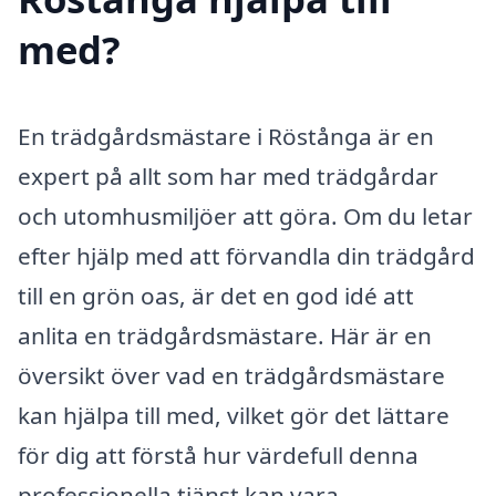
med?
En trädgårdsmästare i Röstånga är en
expert på allt som har med trädgårdar
och utomhusmiljöer att göra. Om du letar
efter hjälp med att förvandla din trädgård
till en grön oas, är det en god idé att
anlita en trädgårdsmästare. Här är en
översikt över vad en trädgårdsmästare
kan hjälpa till med, vilket gör det lättare
för dig att förstå hur värdefull denna
professionella tjänst kan vara.