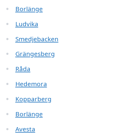
Borlänge
Ludvika
Smedjebacken
Grängesberg
Råda
Hedemora
Kopparberg
Borlänge
Avesta