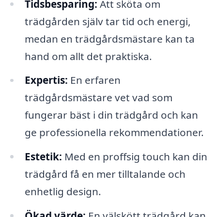
Tidsbesparing:
Att sköta om
trädgården själv tar tid och energi,
medan en trädgårdsmästare kan ta
hand om allt det praktiska.
Expertis:
En erfaren
trädgårdsmästare vet vad som
fungerar bäst i din trädgård och kan
ge professionella rekommendationer.
Estetik:
Med en proffsig touch kan din
trädgård få en mer tilltalande och
enhetlig design.
Ökad värde:
En välskött trädgård kan