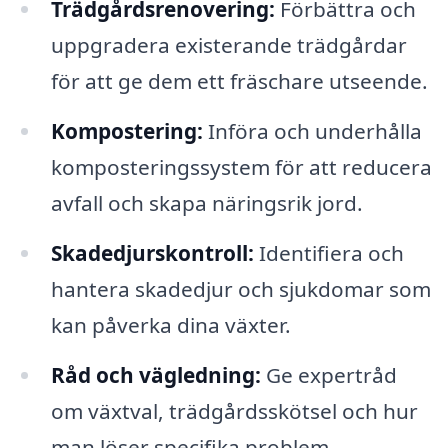
Trädgårdsrenovering:
Förbättra och
uppgradera existerande trädgårdar
för att ge dem ett fräschare utseende.
Kompostering:
Införa och underhålla
komposteringssystem för att reducera
avfall och skapa näringsrik jord.
Skadedjurskontroll:
Identifiera och
hantera skadedjur och sjukdomar som
kan påverka dina växter.
Råd och vägledning:
Ge expertråd
om växtval, trädgårdsskötsel och hur
man löser specifika problem.