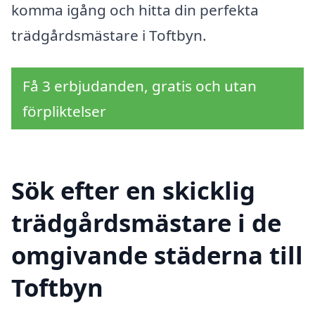
komma igång och hitta din perfekta
trädgårdsmästare i Toftbyn.
Få 3 erbjudanden, gratis och utan
förpliktelser
Sök efter en skicklig
trädgårdsmästare i de
omgivande städerna till
Toftbyn