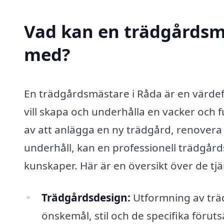
Vad kan en trädgårdsmä
med?
En trädgårdsmästare i Råda är en värdef
vill skapa och underhålla en vacker och 
av att anlägga en ny trädgård, renovera e
underhåll, kan en professionell trädgår
kunskaper. Här är en översikt över de t
Trädgårdsdesign:
Utformning av tr
önskemål, stil och de specifika förut