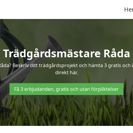
He
Trädgårdsmästare Råda
Råda? Beskriv ditt trädgårdsprojekt och hämta 3 gratis och 
direkt här.
Få 3 erbjudanden, gratis och utan förpliktelser