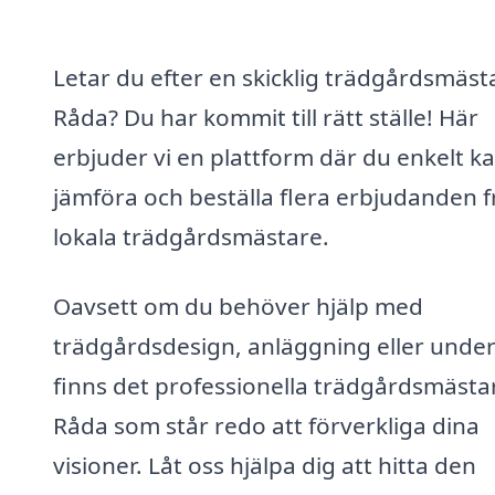
Letar du efter en skicklig trädgårdsmästa
Råda? Du har kommit till rätt ställe! Här
erbjuder vi en plattform där du enkelt k
jämföra och beställa flera erbjudanden f
lokala trädgårdsmästare.
Oavsett om du behöver hjälp med
trädgårdsdesign, anläggning eller under
finns det professionella trädgårdsmästar
Råda som står redo att förverkliga dina
visioner. Låt oss hjälpa dig att hitta den