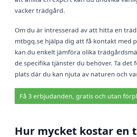
vacker trädgård.
Om du är intresserad av att hitta en trä
mtbgq.se hjälpa dig att få kontakt med 
kan du enkelt jämföra olika trädgårdsmäs
de specifika tjänster du behöver. Ta det f
plats där du kan njuta av naturen och var
Få 3 erbjudanden, gratis och utan förpl
Hur mycket kostar en 