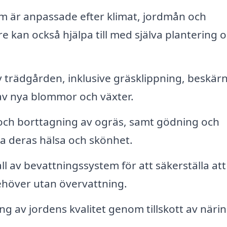
om är anpassade efter klimat, jordmån och
 kan också hjälpa till med själva plantering 
trädgården, inklusive gräsklippning, beskär
av nya blommor och växter.
ch borttagning av ogräs, samt gödning och
lla deras hälsa och skönhet.
l av bevattningssystem för att säkerställa att
ehöver utan övervattning.
ng av jordens kvalitet genom tillskott av näri