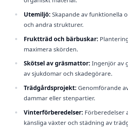
Utemiljö:
Skapande av funktionella oc
och andra strukturer.
Fruktträd och bärbuskar:
Plantering
maximera skörden.
Skötsel av gräsmattor:
Ingenjör av 
av sjukdomar och skadegörare.
Trädgårdsprojekt:
Genomförande av 
dammar eller stenpartier.
Vinterförberedelser:
Förberedelser a
känsliga växter och städning av träd