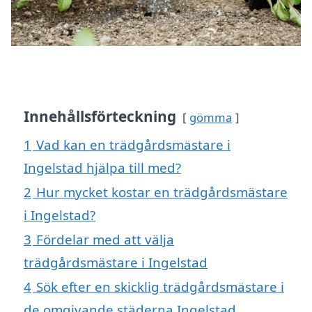
Innehållsförteckning
gömma
1
Vad kan en trädgårdsmästare i
Ingelstad hjälpa till med?
2
Hur mycket kostar en trädgårdsmästare
i Ingelstad?
3
Fördelar med att välja
trädgårdsmästare i Ingelstad
4
Sök efter en skicklig trädgårdsmästare i
de omgivande städerna Ingelstad