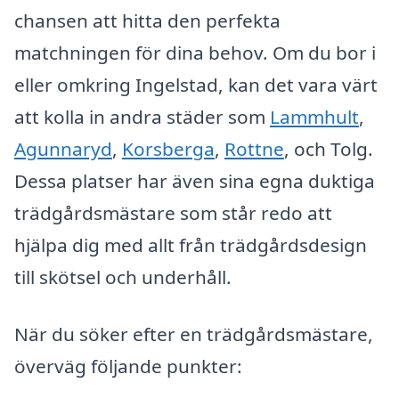
chansen att hitta den perfekta
matchningen för dina behov. Om du bor i
eller omkring Ingelstad, kan det vara värt
att kolla in andra städer som
Lammhult
,
Agunnaryd
,
Korsberga
,
Rottne
, och Tolg.
Dessa platser har även sina egna duktiga
trädgårdsmästare som står redo att
hjälpa dig med allt från trädgårdsdesign
till skötsel och underhåll.
När du söker efter en trädgårdsmästare,
överväg följande punkter: