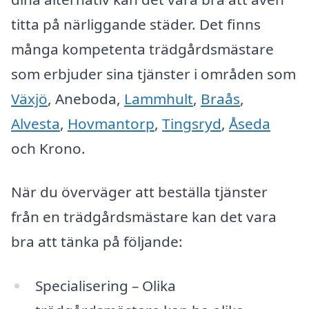
titta på närliggande städer. Det finns
många kompetenta trädgårdsmästare
som erbjuder sina tjänster i områden som
Växjö
, Aneboda,
Lammhult
,
Braås
,
Alvesta
,
Hovmantorp
,
Tingsryd
,
Åseda
och Krono.
När du överväger att beställa tjänster
från en trädgårdsmästare kan det vara
bra att tänka på följande:
Specialisering – Olika