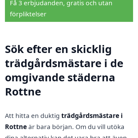
Få 3 erbjudanden, gratis och utan
förpliktelser
Sök efter en skicklig
trädgårdsmästare i de
omgivande städerna
Rottne
Att hitta en duktig
trädgårdsmästare i
Rottne
är bara början. Om du vill utöka
dina alternativ kan det vara bra att även