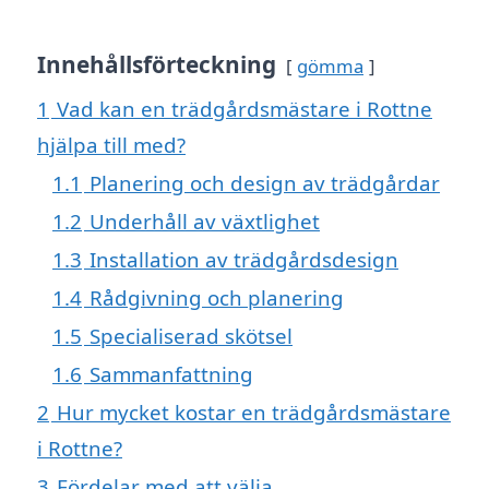
Innehållsförteckning
gömma
1
Vad kan en trädgårdsmästare i Rottne
hjälpa till med?
1.1
Planering och design av trädgårdar
1.2
Underhåll av växtlighet
1.3
Installation av trädgårdsdesign
1.4
Rådgivning och planering
1.5
Specialiserad skötsel
1.6
Sammanfattning
2
Hur mycket kostar en trädgårdsmästare
i Rottne?
3
Fördelar med att välja