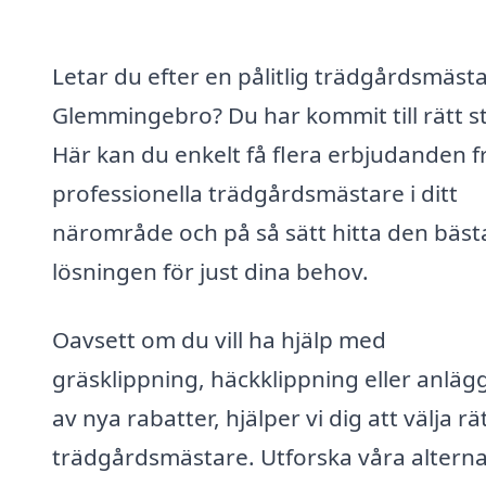
Letar du efter en pålitlig trädgårdsmästa
Glemmingebro? Du har kommit till rätt st
Här kan du enkelt få flera erbjudanden f
professionella trädgårdsmästare i ditt
närområde och på så sätt hitta den bäst
lösningen för just dina behov.
Oavsett om du vill ha hjälp med
gräsklippning, häckklippning eller anläg
av nya rabatter, hjälper vi dig att välja rä
trädgårdsmästare. Utforska våra alterna