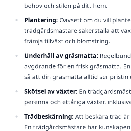
behov och stilen på ditt hem.
Plantering:
Oavsett om du vill plante
trädgårdsmästare säkerställa att växt
främja tillväxt och blomstring.
Underhåll av gräsmatta:
Regelbunde
avgörande för en frisk gräsmatta. E
så att din gräsmatta alltid ser pristin 
Skötsel av växter:
En trädgårdsmästa
perenna och ettåriga växter, inklus
Trädbeskärning:
Att beskära träd är 
En trädgårdsmästare har kunskapen at