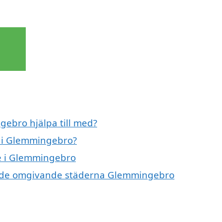
ebro hjälpa till med?
 i Glemmingebro?
e i Glemmingebro
 i de omgivande städerna Glemmingebro