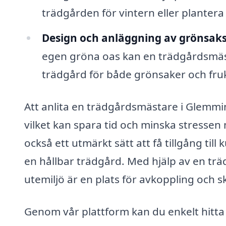
trädgården för vintern eller plantera 
Design och anläggning av grönsaks
egen gröna oas kan en trädgårdsmästa
trädgård för både grönsaker och fruk
Att anlita en trädgårdsmästare i Glemmi
vilket kan spara tid och minska stressen
också ett utmärkt sätt att få tillgång ti
en hållbar trädgård. Med hjälp av en träd
utemiljö är en plats för avkoppling och s
Genom vår plattform kan du enkelt hitt