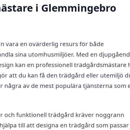
ästare i Glemmingebro
 vara en ovärderlig resurs för både
vandla sina utomhusmiljöer. Med en djupgåen
sign kan en professionell trädgårdsmästare 
gör att du kan få den trädgård eller utemiljö d
ver några av de mest populära tjänsterna som 
r och funktionell trädgård kräver noggrann
jälpa till att designa en trädgård som passar