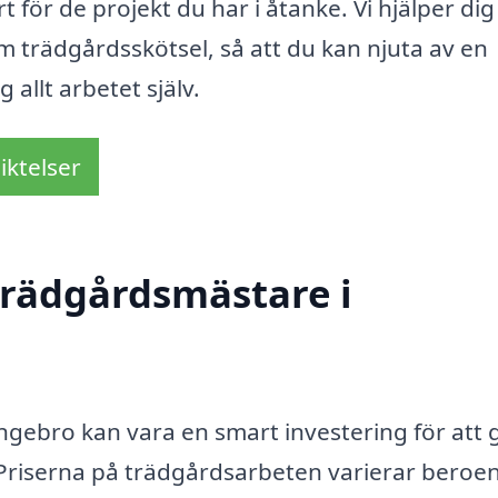
 för de projekt du har i åtanke. Vi hjälper dig 
 trädgårdsskötsel, så att du kan njuta av en
allt arbetet själv.
iktelser
trädgårdsmästare i
ngebro kan vara en smart investering för att 
. Priserna på trädgårdsarbeten varierar beroe