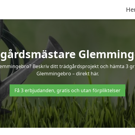
He
dgårdsmästare Glemming
lemmingebro? Beskriv ditt trädgårdsprojekt och hämta 3 gra
Glemmingebro – direkt här.
Få 3 erbjudanden, gratis och utan förpliktelser