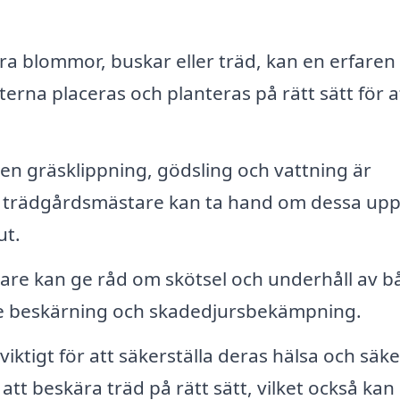
ra blommor, buskar eller träd, kan en erfaren
erna placeras och planteras på rätt sätt för a
n gräsklippning, gödsling och vattning är
n trädgårdsmästare kan ta hand om dessa upp
ut.
re kan ge råd om skötsel och underhåll av b
ive beskärning och skadedjursbekämpning.
viktigt för att säkerställa deras hälsa och säk
t beskära träd på rätt sätt, vilket också kan