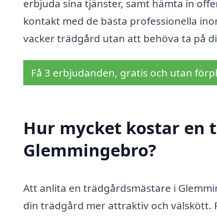
erbjuda sina tjänster, samt hämta in offert
kontakt med de bästa professionella inom
vacker trädgård utan att behöva ta på dig 
Få 3 erbjudanden, gratis och utan förpl
Hur mycket kostar en 
Glemmingebro?
Att anlita en trädgårdsmästare i Glemmi
din trädgård mer attraktiv och välskött