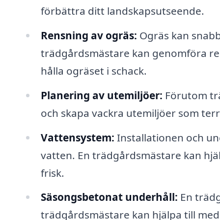
förbättra ditt landskapsutseende.
Rensning av ogräs:
Ogräs kan snabbt
trädgårdsmästare kan genomföra ren
hålla ogräset i schack.
Planering av utemiljöer:
Förutom tr
och skapa vackra utemiljöer som terr
Vattensystem:
Installationen och un
vatten. En trädgårdsmästare kan hjälpa
frisk.
Säsongsbetonat underhåll:
En trädg
trädgårdsmästare kan hjälpa till me