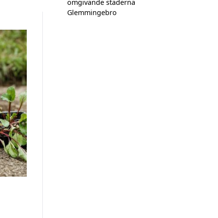
omgivande städerna
Glemmingebro