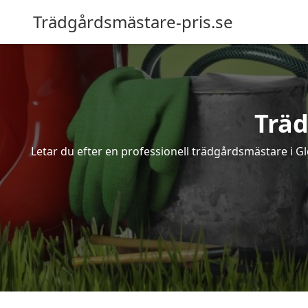
Trädgårdsmästare-pris.se
Trä
Letar du efter en professionell trädgårdsmästare i G