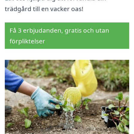
trädgård till en vacker oas!
Få 3 erbjudanden, gratis och utan
förpliktelser