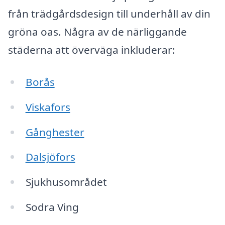
från trädgårdsdesign till underhåll av din
gröna oas. Några av de närliggande
städerna att överväga inkluderar:
Borås
Viskafors
Gånghester
Dalsjöfors
Sjukhusområdet
Sodra Ving