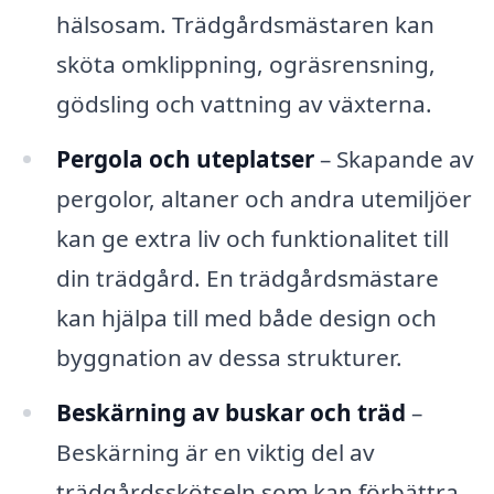
hälsosam. Trädgårdsmästaren kan
sköta omklippning, ogräsrensning,
gödsling och vattning av växterna.
Pergola och uteplatser
– Skapande av
pergolor, altaner och andra utemiljöer
kan ge extra liv och funktionalitet till
din trädgård. En trädgårdsmästare
kan hjälpa till med både design och
byggnation av dessa strukturer.
Beskärning av buskar och träd
–
Beskärning är en viktig del av
trädgårdsskötseln som kan förbättra