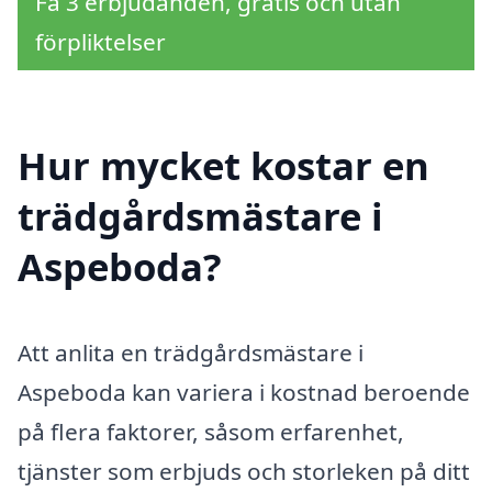
Få 3 erbjudanden, gratis och utan
förpliktelser
Hur mycket kostar en
trädgårdsmästare i
Aspeboda?
Att anlita en trädgårdsmästare i
Aspeboda kan variera i kostnad beroende
på flera faktorer, såsom erfarenhet,
tjänster som erbjuds och storleken på ditt