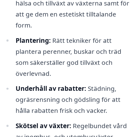
hälsa och tillväxt av växterna samt för
att ge dem en estetiskt tilltalande
form.
Plantering:
Rätt tekniker för att
plantera perenner, buskar och träd
som säkerställer god tillväxt och
överlevnad.
Underhåll av rabatter:
Städning,
ogräsrensning och gödsling för att
hålla rabatten frisk och vacker.
Skötsel av växter:
Regelbundet vård
av inomhus- och utomhusväxter,