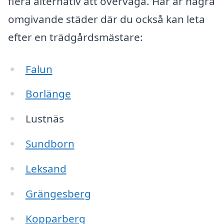
flera alternativ att överväga. Här är några
omgivande städer där du också kan leta
efter en trädgårdsmästare:
Falun
Borlänge
Lustnäs
Sundborn
Leksand
Grängesberg
Kopparberg