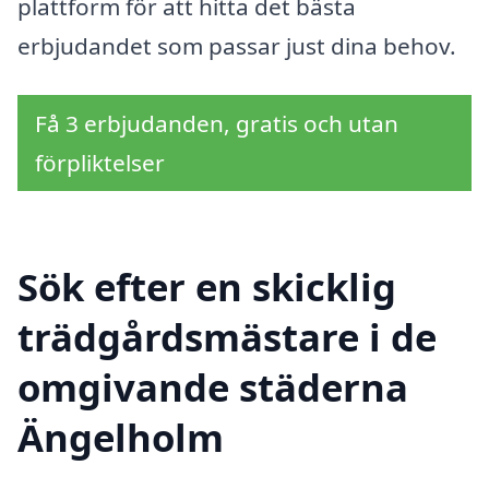
plattform för att hitta det bästa
erbjudandet som passar just dina behov.
Få 3 erbjudanden, gratis och utan
förpliktelser
Sök efter en skicklig
trädgårdsmästare i de
omgivande städerna
Ängelholm