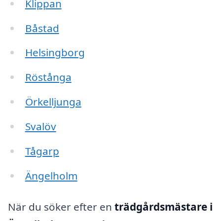
Klippan
Båstad
Helsingborg
Röstånga
Örkelljunga
Svalöv
Tågarp
Ängelholm
När du söker efter en
trädgårdsmästare i