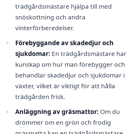
trädgårdsmästare hjälpa till med
snöskottning och andra
vinterförberedelser.
Förebyggande av skadedjur och
sjukdomar:
En trädgårdsmästare har
kunskap om hur man förebygger och
behandlar skadedjur och sjukdomar i
växter, vilket är viktigt för att hålla
trädgården frisk.
Anläggning av gräsmattor:
Om du
drömmer om en grön och frodig
gräsmatta kan en trädgårdsmästare