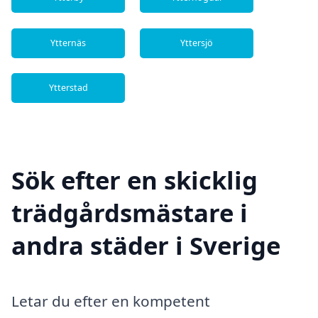
Ytternäs
Yttersjö
Ytterstad
Sök efter en skicklig
trädgårdsmästare i
andra städer i Sverige
Letar du efter en kompetent