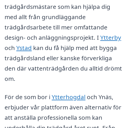
trädgårdsmästare som kan hjälpa dig
med allt från grundläggande
trädgårdsarbete till mer omfattande
design- och anläggningsprojekt. I
Ytterby
och
Ystad
kan du få hjälp med att bygga
trädgårdsland eller kanske förverkliga
den där vattenträdgården du alltid drömt
om.
För de som bor i
Ytterhogdal
och Ynäs,
erbjuder vår plattform även alternativ för
att anställa professionella som kan
underhålla din trädgård året runt. Från