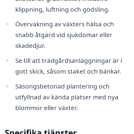
klippning, luftning och gödsling.
Övervakning av växters hälsa och
snabb åtgärd vid sjukdomar eller
skadedjur.
Se till att trädgårdsanläggningar är i
gott skick, såsom staket och bänkar.
Säsongsbetonad plantering och
utfyllnad av kända platser med nya
blommor eller växter.
Specifika tjänster