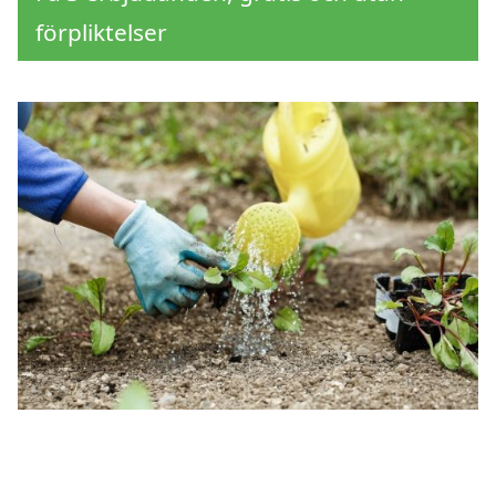
förpliktelser