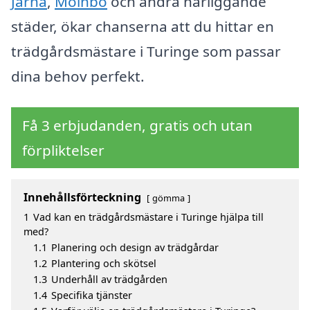
Järna
,
Mölnbo
och andra närliggande
städer, ökar chanserna att du hittar en
trädgårdsmästare i Turinge som passar
dina behov perfekt.
Få 3 erbjudanden, gratis och utan
förpliktelser
Innehållsförteckning
gömma
1
Vad kan en trädgårdsmästare i Turinge hjälpa till
med?
1.1
Planering och design av trädgårdar
1.2
Plantering och skötsel
1.3
Underhåll av trädgården
1.4
Specifika tjänster