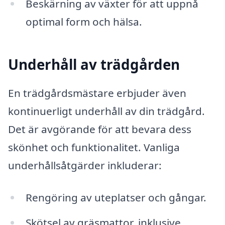
Beskärning av växter för att uppnå
optimal form och hälsa.
Underhåll av trädgården
En trädgårdsmästare erbjuder även
kontinuerligt underhåll av din trädgård.
Det är avgörande för att bevara dess
skönhet och funktionalitet. Vanliga
underhållsåtgärder inkluderar:
Rengöring av uteplatser och gångar.
Skötsel av gräsmattor, inklusive