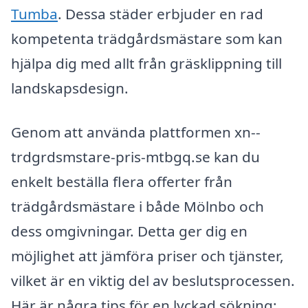
Tumba
. Dessa städer erbjuder en rad
kompetenta trädgårdsmästare som kan
hjälpa dig med allt från gräsklippning till
landskapsdesign.
Genom att använda plattformen xn--
trdgrdsmstare-pris-mtbgq.se kan du
enkelt beställa flera offerter från
trädgårdsmästare i både Mölnbo och
dess omgivningar. Detta ger dig en
möjlighet att jämföra priser och tjänster,
vilket är en viktig del av beslutsprocessen.
Här är några tips för en lyckad sökning: