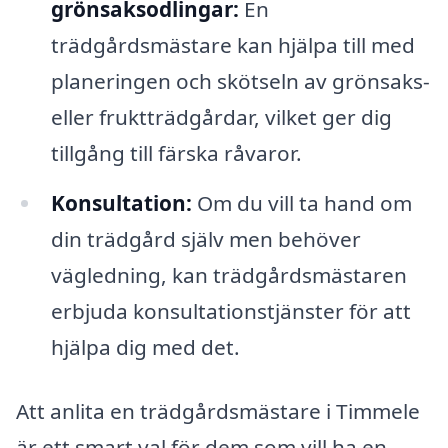
grönsaksodlingar:
En
trädgårdsmästare kan hjälpa till med
planeringen och skötseln av grönsaks-
eller fruktträdgårdar, vilket ger dig
tillgång till färska råvaror.
Konsultation:
Om du vill ta hand om
din trädgård själv men behöver
vägledning, kan trädgårdsmästaren
erbjuda konsultationstjänster för att
hjälpa dig med det.
Att anlita en trädgårdsmästare i Timmele
är ett smart val för dem som vill ha en