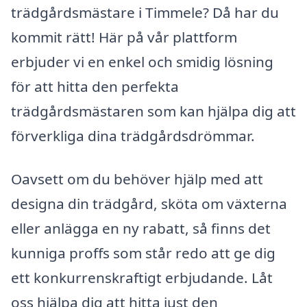
trädgårdsmästare i Timmele? Då har du
kommit rätt! Här på vår plattform
erbjuder vi en enkel och smidig lösning
för att hitta den perfekta
trädgårdsmästaren som kan hjälpa dig att
förverkliga dina trädgårdsdrömmar.
Oavsett om du behöver hjälp med att
designa din trädgård, sköta om växterna
eller anlägga en ny rabatt, så finns det
kunniga proffs som står redo att ge dig
ett konkurrenskraftigt erbjudande. Låt
oss hjälpa dig att hitta just den