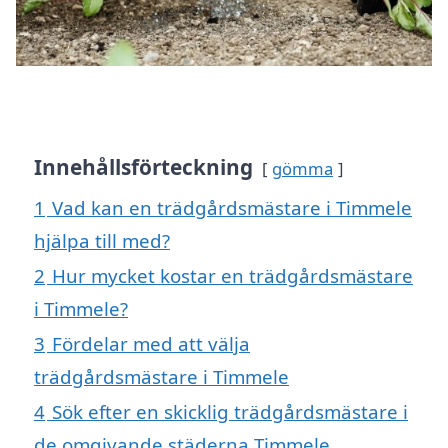
Innehållsförteckning
gömma
1
Vad kan en trädgårdsmästare i Timmele
hjälpa till med?
2
Hur mycket kostar en trädgårdsmästare
i Timmele?
3
Fördelar med att välja
trädgårdsmästare i Timmele
4
Sök efter en skicklig trädgårdsmästare i
de omgivande städerna Timmele