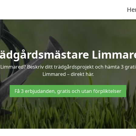
He
rädgårdsmästare Limmar
 Limmared? Beskriv ditt trädgårdsprojekt och hämta 3 grati
Limmared – direkt här.
Få 3 erbjudanden, gratis och utan förpliktelser