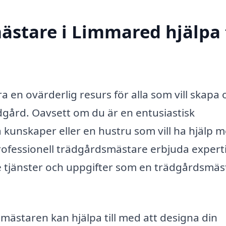
stare i Limmared hjälpa t
en ovärderlig resurs för alla som vill skapa 
dgård. Oavsett om du är en entusiastisk
 kunskaper eller en hustru som vill ha hjälp 
professionell trädgårdsmästare erbjuda expert
te tjänster och uppgifter som en trädgårdsmäs
ästaren kan hjälpa till med att designa din