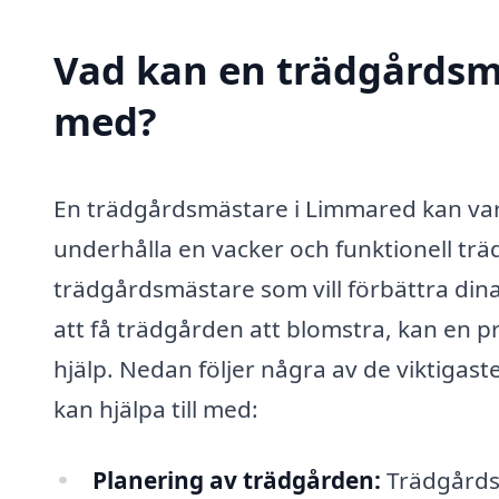
Vad kan en trädgårdsmä
med?
En trädgårdsmästare i Limmared kan vara 
underhålla en vacker och funktionell trä
trädgårdsmästare som vill förbättra dina
att få trädgården att blomstra, kan en 
hjälp. Nedan följer några av de viktigas
kan hjälpa till med:
Planering av trädgården:
Trädgårdsm