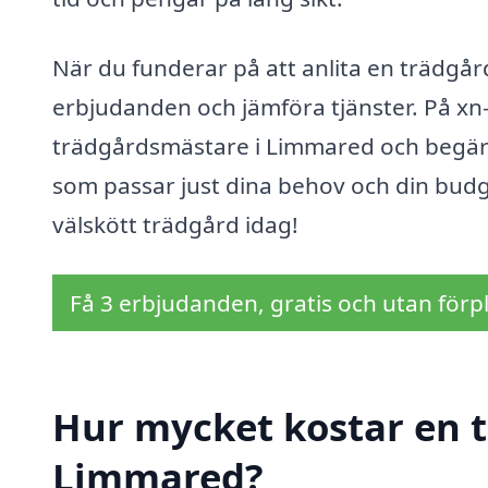
När du funderar på att anlita en trädgård
erbjudanden och jämföra tjänster. På xn
trädgårdsmästare i Limmared och begära o
som passar just dina behov och din budg
välskött trädgård idag!
Få 3 erbjudanden, gratis och utan förpl
Hur mycket kostar en 
Limmared?