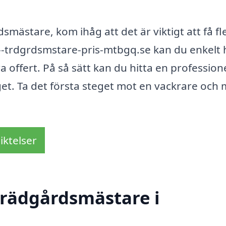
smästare, kom ihåg att det är viktigt att få fl
--trdgrdsmstare-pris-mtbgq.se kan du enkelt h
ffert. På så sätt kan du hitta en professione
et. Ta det första steget mot en vackrare och 
iktelser
trädgårdsmästare i