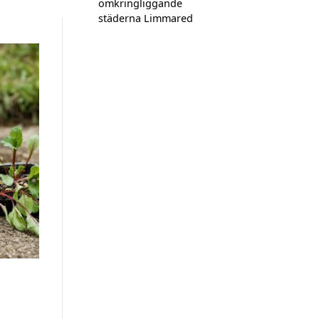
omkringliggande
städerna Limmared