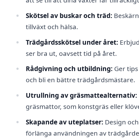
Skötsel av buskar och träd:
Beskärni
tillväxt och hälsa.
Trädgårdsskötsel under året:
Erbjud
ser bra ut, oavsett tid på året.
Rådgivning och utbildning:
Ger tips
och bli en bättre trädgårdsmästare.
Utrullning av gräsmattealternativ:
gräsmattor, som konstgräs eller klöve
Skapande av uteplatser:
Design och i
förlänga användningen av trädgårde