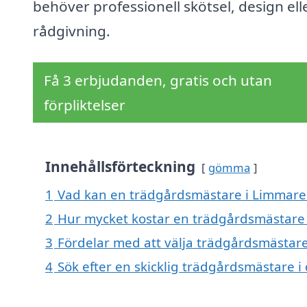
behöver professionell skötsel, design ell
rådgivning.
Få 3 erbjudanden, gratis och utan
förpliktelser
Innehållsförteckning
gömma
1
Vad kan en trädgårdsmästare i Limmared
2
Hur mycket kostar en trädgårdsmästare
3
Fördelar med att välja trädgårdsmästar
4
Sök efter en skicklig trädgårdsmästare