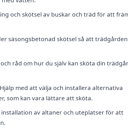
ng och skötsel av buskar och träd för att frä
er säsongsbetonad skötsel så att trädgården 
 och råd om hur du själv kan sköta din trädgå
Hjälp med att välja och installera alternativa
r, som kan vara lättare att sköta.
nstallation av altaner och uteplatser för att
n.