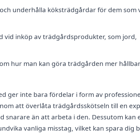
och underhålla köksträdgårdar för dem som vi
d vid inköp av trädgårdsprodukter, som jord,
om hur man kan göra trädgården mer hållba
d ger inte bara fördelar i form av professione
nom att överlåta trädgårdsskötseln till en ex
ård snarare än att arbeta i den. Dessutom kan 
ndvika vanliga misstag, vilket kan spara dig 