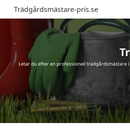
Trädgårdsmästare-pris.se
T
Letar du efter en professionell trädgårdsmästare i