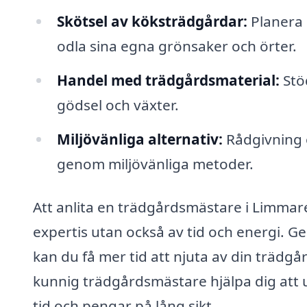
Skötsel av köksträdgårdar:
Planera 
odla sina egna grönsaker och örter.
Handel med trädgårdsmaterial:
Stö
gödsel och växter.
Miljövänliga alternativ:
Rådgivning 
genom miljövänliga metoder.
Att anlita en trädgårdsmästare i Limmare
expertis utan också av tid och energi. Ge
kan du få mer tid att njuta av din trädg
kunnig trädgårdsmästare hjälpa dig att u
tid och pengar på lång sikt.