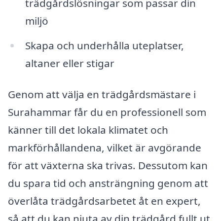
trädgårdslösningar som passar din
miljö
Skapa och underhålla uteplatser,
altaner eller stigar
Genom att välja en trädgårdsmästare i
Surahammar får du en professionell som
känner till det lokala klimatet och
markförhållandena, vilket är avgörande
för att växterna ska trivas. Dessutom kan
du spara tid och ansträngning genom att
överlåta trädgårdsarbetet åt en expert,
så att du kan njuta av din trädgård fullt ut.