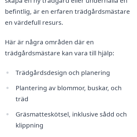
skapa en ny trädgård eller underhålla en
befintlig, är en erfaren trädgårdsmästare
en värdefull resurs.
Här är några områden där en
trädgårdsmästare kan vara till hjälp:
Trädgårdsdesign och planering
Plantering av blommor, buskar, och
träd
Gräsmatteskötsel, inklusive sådd och
klippning