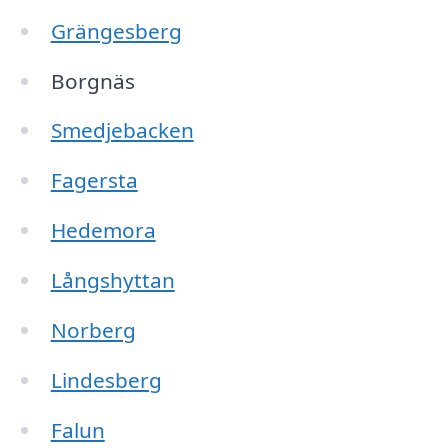
Grängesberg
Borgnäs
Smedjebacken
Fagersta
Hedemora
Långshyttan
Norberg
Lindesberg
Falun