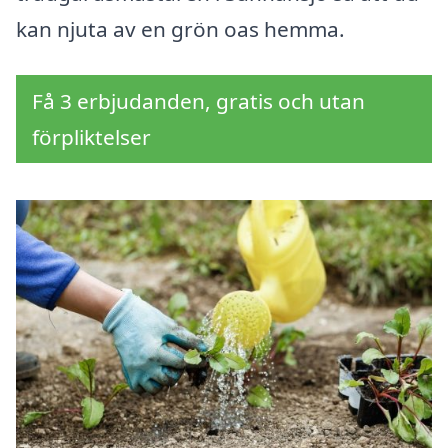
kan njuta av en grön oas hemma.
Få 3 erbjudanden, gratis och utan
förpliktelser