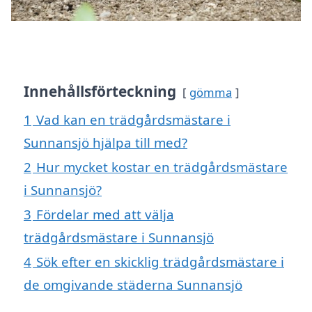
Innehållsförteckning
gömma
1
Vad kan en trädgårdsmästare i
Sunnansjö hjälpa till med?
2
Hur mycket kostar en trädgårdsmästare
i Sunnansjö?
3
Fördelar med att välja
trädgårdsmästare i Sunnansjö
4
Sök efter en skicklig trädgårdsmästare i
de omgivande städerna Sunnansjö