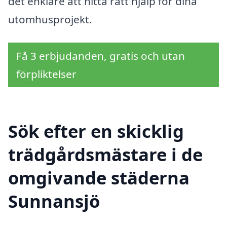
det enklare att hitta rätt hjälp för dina
utomhusprojekt.
Få 3 erbjudanden, gratis och utan
förpliktelser
Sök efter en skicklig
trädgårdsmästare i de
omgivande städerna
Sunnansjö