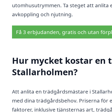
utomhusutrymmen. Ta steget att anlita en 
avkoppling och njutning.
Få 3 erbjudanden, gratis och utan förpl
Hur mycket kostar en 
Stallarholmen?
Att anlita en trädgårdsmästare i Stallarh
med dina trädgårdsbehov. Priserna för 
faktorer, inklusive tjänsternas art, träd