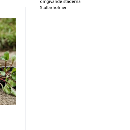
omgivande städerna
Stallarholmen