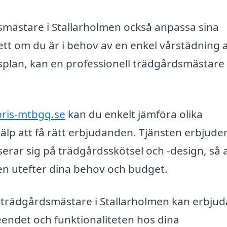
smästare i Stallarholmen också anpassa sina
sett om du är i behov av en enkel vårstädning 
psplan, kan en professionell trädgårdsmästare
pris-mtbgq.se
kan du enkelt jämföra olika
älp att få rätt erbjudanden. Tjänsten erbjude
serar sig på trädgårdsskötsel och -design, så 
en utefter dina behov och budget.
n trädgårdsmästare i Stallarholmen kan erbjud
eendet och funktionaliteten hos dina