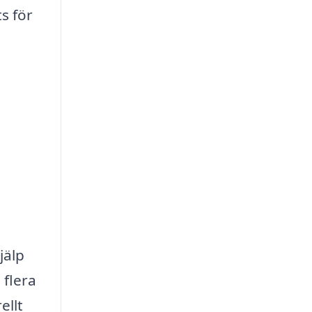
s för
jälp
 flera
ellt