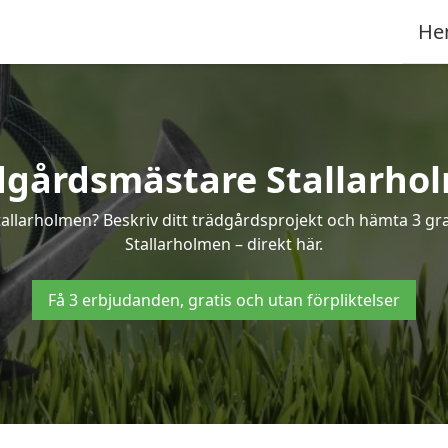
He
dgårdsmästare Stallarho
tallarholmen? Beskriv ditt trädgårdsprojekt och hämta 3 gra
Stallarholmen – direkt här.
Få 3 erbjudanden, gratis och utan förpliktelser