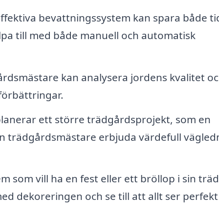
effektiva bevattningssystem kan spara både ti
lpa till med både manuell och automatisk
rdsmästare kan analysera jordens kvalitet o
örbättringar.
anerar ett större trädgårdsprojekt, som en
en trädgårdsmästare erbjuda värdefull vägled
 som vill ha en fest eller ett bröllop i sin trä
d dekoreringen och se till att allt ser perfekt