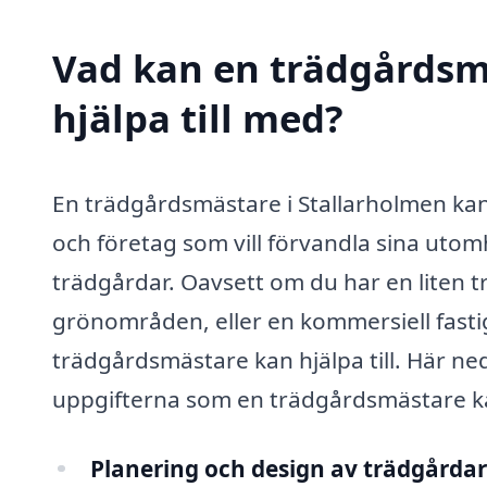
Vad kan en trädgårdsm
hjälpa till med?
En trädgårdsmästare i Stallarholmen kan
och företag som vill förvandla sina utom
trädgårdar. Oavsett om du har en liten t
grönområden, eller en kommersiell fastig
trädgårdsmästare kan hjälpa till. Här ned
uppgifterna som en trädgårdsmästare k
Planering och design av trädgårdar