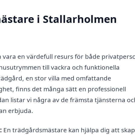
ästare i Stallarholmen
 vara en värdefull resurs för både privatpers
husutrymmen till vackra och funktionella
rädgård, en stor villa med omfattande
het, finns det många sätt en professionell
an listar vi några av de främsta tjänsterna oc
an erbjuda.
:
En trädgårdsmästare kan hjälpa dig att ska