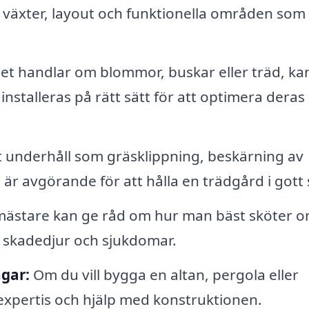
av växter, layout och funktionella områden som
t handlar om blommor, buskar eller träd, ka
installeras på rätt sätt för att optimera deras
underhåll som gräsklippning, beskärning av
r avgörande för att hålla en trädgård i gott 
ästare kan ge råd om hur man bäst sköter 
a skadedjur och sjukdomar.
gar:
Om du vill bygga en altan, pergola eller
expertis och hjälp med konstruktionen.