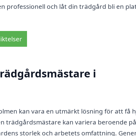
professionell och låt din trädgård bli en plat
iktelser
trädgårdsmästare i
olmen kan vara en utmärkt lösning för att få h
en trädgårdsmästare kan variera beroende på
gårdens storlek och arbetets omfattning. Gener