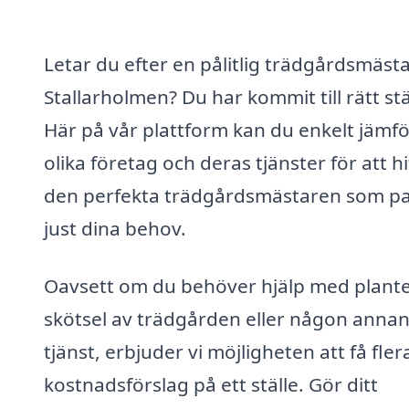
Letar du efter en pålitlig trädgårdsmästa
Stallarholmen? Du har kommit till rätt stä
Här på vår plattform kan du enkelt jämf
olika företag och deras tjänster för att hi
den perfekta trädgårdsmästaren som p
just dina behov.
Oavsett om du behöver hjälp med plante
skötsel av trädgården eller någon anna
tjänst, erbjuder vi möjligheten att få fler
kostnadsförslag på ett ställe. Gör ditt