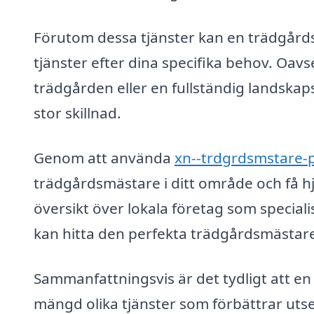
Förutom dessa tjänster kan en trädgård
tjänster efter dina specifika behov. Oav
trädgården eller en fullständig landska
stor skillnad.
Genom att använda
xn--trdgrdsmstare-
trädgårdsmästare i ditt område och få hj
översikt över lokala företag som speciali
kan hitta den perfekta trädgårdsmästar
Sammanfattningsvis är det tydligt att e
mängd olika tjänster som förbättrar uts