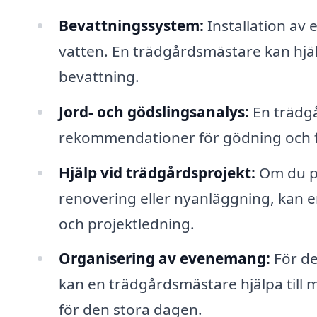
Bevattningssystem:
Installation av 
vatten. En trädgårdsmästare kan hjä
bevattning.
Jord- och gödslingsanalys:
En trädgå
rekommendationer för gödning och f
Hjälp vid trädgårdsprojekt:
Om du pl
renovering eller nyanläggning, kan 
och projektledning.
Organisering av evenemang:
För dem
kan en trädgårdsmästare hjälpa till me
för den stora dagen.