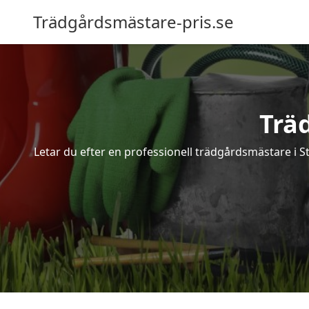
Trädgårdsmästare-pris.se
Trä
Letar du efter en professionell trädgårdsmästare i S