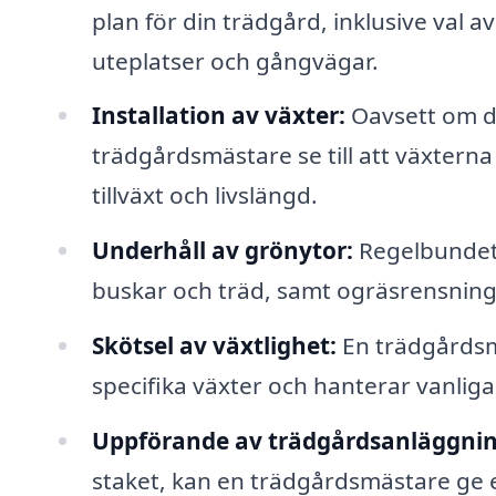
plan för din trädgård, inklusive val 
uteplatser och gångvägar.
Installation av växter:
Oavsett om de
trädgårdsmästare se till att växterna 
tillväxt och livslängd.
Underhåll av grönytor:
Regelbundet 
buskar och träd, samt ogräsrensning ä
Skötsel av växtlighet:
En trädgårdsm
specifika växter och hanterar vanlig
Uppförande av trädgårdsanläggnin
staket, kan en trädgårdsmästare ge 