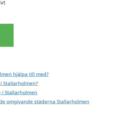
ivt
lmen hjälpa till med?
i Stallarholmen?
 i Stallarholmen
i de omgivande städerna Stallarholmen