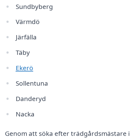
Sundbyberg
Värmdö
Järfälla
Täby
Ekerö
Sollentuna
Danderyd
Nacka
Genom att söka efter trädgårdsmästare i