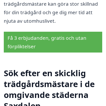
trädgårdsmästare kan göra stor skillnad
för din trädgård och ge dig mer tid att
njuta av utomhuslivet.
Få 3 erbjudanden, gratis och utan
förpliktelser
Sök efter en skicklig
trädgårdsmästare i de
omgivande städerna
Saxdalen