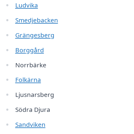
Ludvika
Smedjebacken
Grängesberg
Borggård
Norrbärke
Folkärna
Ljusnarsberg
Södra Djura
Sandviken