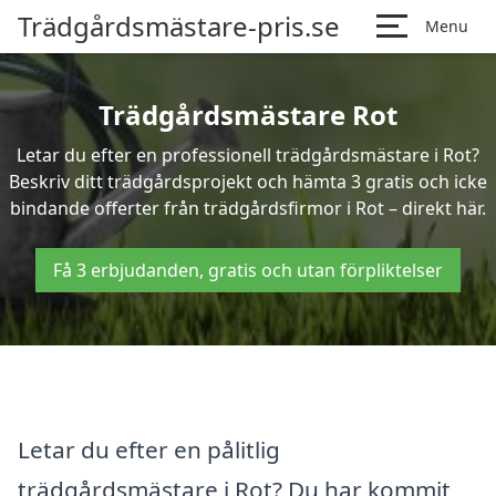
Trädgårdsmästare-pris.se
Menu
Trädgårdsmästare Rot
Letar du efter en professionell trädgårdsmästare i Rot?
Beskriv ditt trädgårdsprojekt och hämta 3 gratis och icke
bindande offerter från trädgårdsfirmor i Rot – direkt här.
Få 3 erbjudanden, gratis och utan förpliktelser
Letar du efter en pålitlig
trädgårdsmästare i Rot? Du har kommit