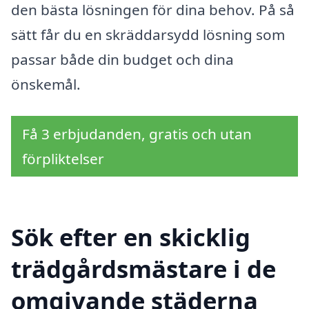
den bästa lösningen för dina behov. På så
sätt får du en skräddarsydd lösning som
passar både din budget och dina
önskemål.
Få 3 erbjudanden, gratis och utan
förpliktelser
Sök efter en skicklig
trädgårdsmästare i de
omgivande städerna