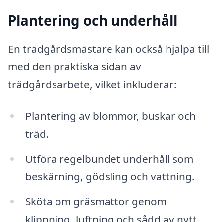
Plantering och underhåll
En trädgårdsmästare kan också hjälpa till
med den praktiska sidan av
trädgårdsarbete, vilket inkluderar:
Plantering av blommor, buskar och
träd.
Utföra regelbundet underhåll som
beskärning, gödsling och vattning.
Sköta om gräsmattor genom
klippning, luftning och sådd av nytt