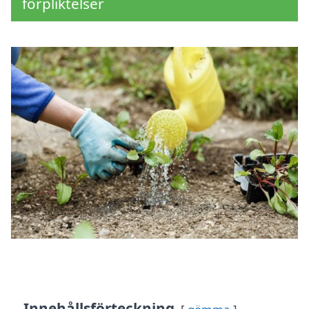
förpliktelser
Innehållsförteckning