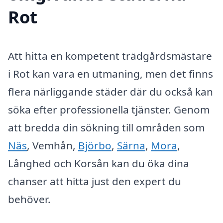
Rot
Att hitta en kompetent trädgårdsmästare
i Rot kan vara en utmaning, men det finns
flera närliggande städer där du också kan
söka efter professionella tjänster. Genom
att bredda din sökning till områden som
Näs
, Vemhån,
Björbo
,
Särna
,
Mora
,
Långhed och Korsån kan du öka dina
chanser att hitta just den expert du
behöver.