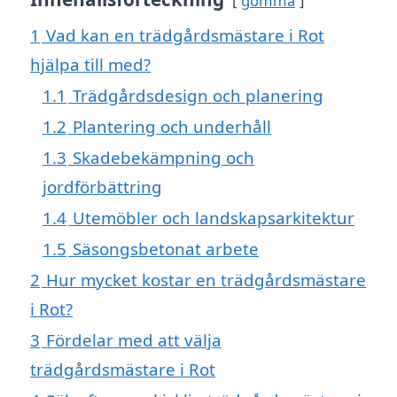
gömma
1
Vad kan en trädgårdsmästare i Rot
hjälpa till med?
1.1
Trädgårdsdesign och planering
1.2
Plantering och underhåll
1.3
Skadebekämpning och
jordförbättring
1.4
Utemöbler och landskapsarkitektur
1.5
Säsongsbetonat arbete
2
Hur mycket kostar en trädgårdsmästare
i Rot?
3
Fördelar med att välja
trädgårdsmästare i Rot