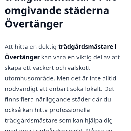
omgivande städerna
Övertänger
Att hitta en duktig
trädgårdsmästare i
Övertänger
kan vara en viktig del av att
skapa ett vackert och välskött
utomhusområde. Men det är inte alltid
nödvändigt att enbart söka lokalt. Det
finns flera närliggande städer där du
också kan hitta professionella
trädgårdsmästare som kan hjälpa dig
med dina trädgårdsprojekt. Några av