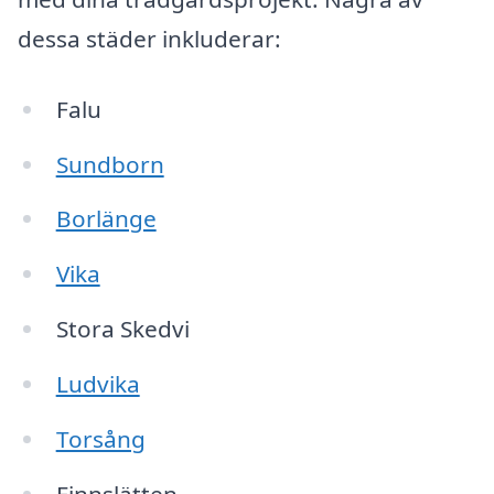
dessa städer inkluderar:
Falu
Sundborn
Borlänge
Vika
Stora Skedvi
Ludvika
Torsång
Finnslätten