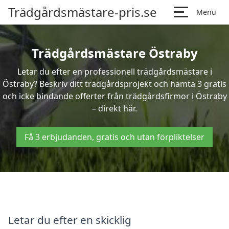
Trädgårdsmästare-pris.se
Menu
Trädgårdsmästare Östraby
Letar du efter en professionell trädgårdsmästare i
Östraby? Beskriv ditt trädgårdsprojekt och hämta 3 gratis
och icke bindande offerter från trädgårdsfirmor i Östraby
– direkt här.
Få 3 erbjudanden, gratis och utan förpliktelser
Letar du efter en skicklig