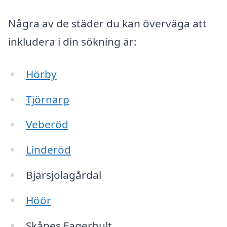
Några av de städer du kan överväga att
inkludera i din sökning är:
Hörby
Tjörnarp
Veberöd
Linderöd
Bjärsjölagårdal
Höör
Skånes Fagerhult