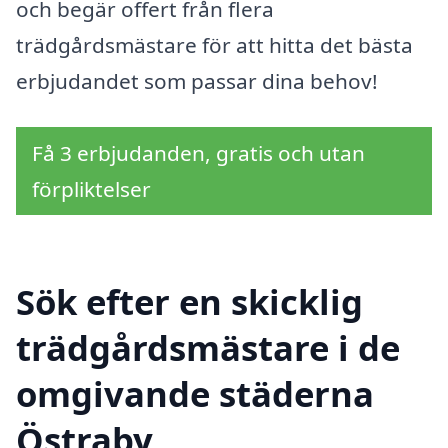
och begär offert från flera
trädgårdsmästare för att hitta det bästa
erbjudandet som passar dina behov!
Få 3 erbjudanden, gratis och utan
förpliktelser
Sök efter en skicklig
trädgårdsmästare i de
omgivande städerna
Östraby