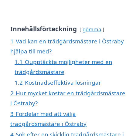
Innehållsförteckning
gömma
1
Vad kan en trädgårdsmästare i Östraby
hjälpa till med?
1.1
Oupptäckta möjligheter med en
trädgårdsmästare
1.2
Kostnadseffektiva lösningar
2
Hur mycket kostar en trädgårdsmästare
i Östraby?
3
Fördelar med att välja
trädgårdsmästare i Östraby
4
Sök efter en skicklig trädgårdsmästare i