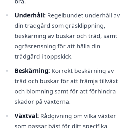
bra.
Underhåll:
Regelbundet underhåll av
din trädgård som gräsklippning,
beskärning av buskar och träd, samt
ogräsrensning för att hålla din
trädgård i toppskick.
Beskärning:
Korrekt beskärning av
träd och buskar för att främja tillväxt
och blomning samt för att förhindra
skador på växterna.
Växtval:
Rådgivning om vilka växter
som passar bäst för ditt specifika