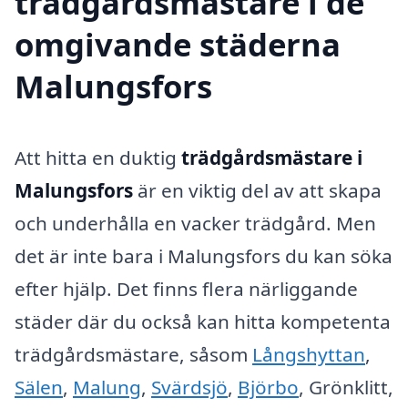
trädgårdsmästare i de
omgivande städerna
Malungsfors
Att hitta en duktig
trädgårdsmästare i
Malungsfors
är en viktig del av att skapa
och underhålla en vacker trädgård. Men
det är inte bara i Malungsfors du kan söka
efter hjälp. Det finns flera närliggande
städer där du också kan hitta kompetenta
trädgårdsmästare, såsom
Långshyttan
,
Sälen
,
Malung
,
Svärdsjö
,
Björbo
, Grönklitt,