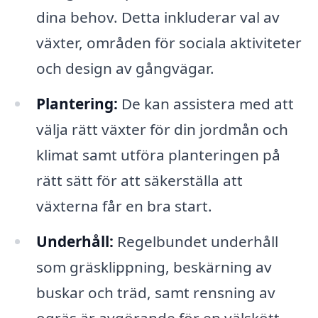
dina behov. Detta inkluderar val av
växter, områden för sociala aktiviteter
och design av gångvägar.
Plantering:
De kan assistera med att
välja rätt växter för din jordmån och
klimat samt utföra planteringen på
rätt sätt för att säkerställa att
växterna får en bra start.
Underhåll:
Regelbundet underhåll
som gräsklippning, beskärning av
buskar och träd, samt rensning av
ogräs är avgörande för en välskött