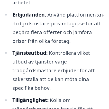
arbetet.
Erbjudanden:
Använd plattformen xn-
-trdgrdsmstare-pris-mtbgq.se för att
begära flera offerter och jämföra
priser från olika företag.
Tjänsteutbud:
Kontrollera vilket
utbud av tjänster varje
trädgårdsmästare erbjuder för att
säkerställa att de kan möta dina
specifika behov.
Tillgänglighet:
Kolla om
trädgårdsmästaren har tid för att