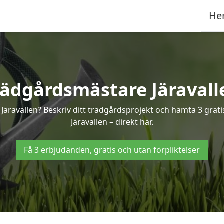
He
rädgårdsmästare Järavall
 Järavallen? Beskriv ditt trädgårdsprojekt och hämta 3 grati
Järavallen – direkt här.
Få 3 erbjudanden, gratis och utan förpliktelser