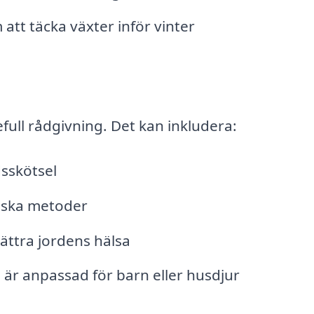
att täcka växter inför vinter
ull rådgivning. Det kan inkludera:
sskötsel
iska metoder
bättra jordens hälsa
är anpassad för barn eller husdjur