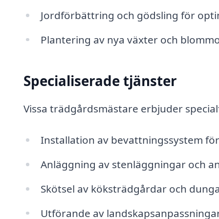
Jordförbättring och gödsling för opti
Plantering av nya växter och blomm
Specialiserade tjänster
Vissa trädgårdsmästare erbjuder specialtj
Installation av bevattningssystem för
Anläggning av stenläggningar och a
Skötsel av köksträdgårdar och dung
Utförande av landskapsanpassningar