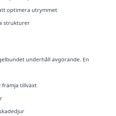
 att optimera utrymmet
a strukturer
regelbundet underhåll avgörande. En
främja tillväxt
r
skadedjur