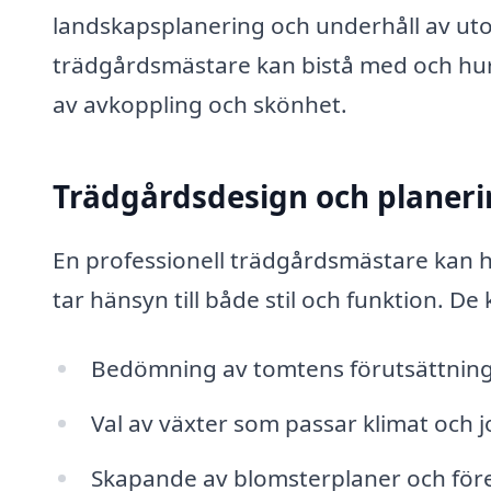
landskapsplanering och underhåll av utom
trädgårdsmästare kan bistå med och hur de
av avkoppling och skönhet.
Trädgårdsdesign och planer
En professionell trädgårdsmästare kan hj
tar hänsyn till både stil och funktion. De 
Bedömning av tomtens förutsättnin
Val av växter som passar klimat och
Skapande av blomsterplaner och fö