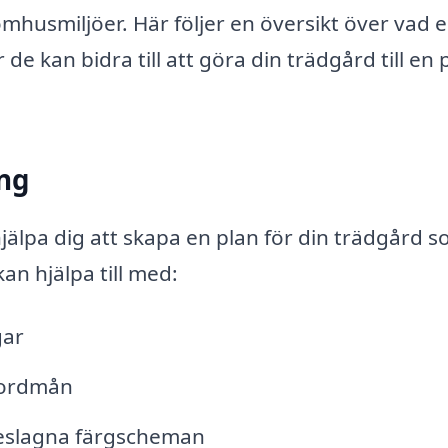
husmiljöer. Här följer en översikt över vad 
 kan bidra till att göra din trädgård till en 
ing
älpa dig att skapa en plan för din trädgård 
kan hjälpa till med:
gar
 jordmån
reslagna färgscheman