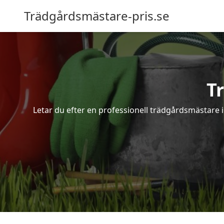
Trädgårdsmästare-pris.se
T
Letar du efter en professionell trädgårdsmästare i