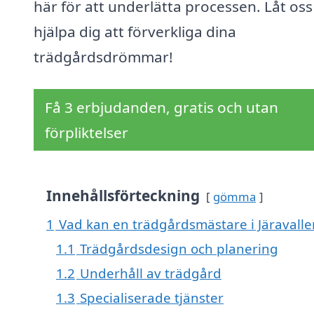
här för att underlätta processen. Låt oss
hjälpa dig att förverkliga dina
trädgårdsdrömmar!
Få 3 erbjudanden, gratis och utan
förpliktelser
Innehållsförteckning
gömma
1
Vad kan en trädgårdsmästare i Järavallen
1.1
Trädgårdsdesign och planering
1.2
Underhåll av trädgård
1.3
Specialiserade tjänster