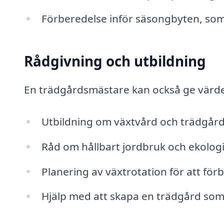
Förberedelse inför säsongbyten, som 
Rådgivning och utbildning
En trädgårdsmästare kan också ge värdef
Utbildning om växtvård och trädgård
Råd om hållbart jordbruk och ekolog
Planering av växtrotation för att för
Hjälp med att skapa en trädgård som 