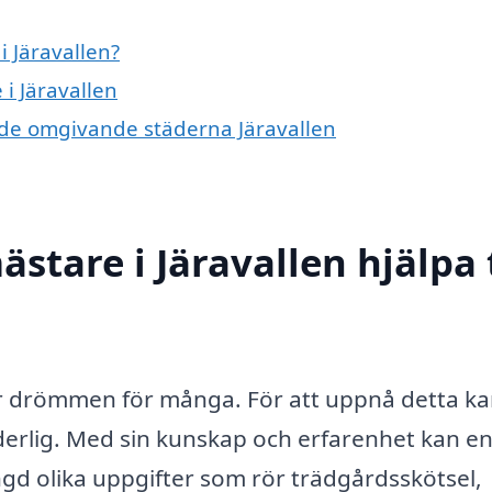
 Järavallen?
i Järavallen
i de omgivande städerna Järavallen
tare i Järavallen hjälpa t
är drömmen för många. För att uppnå detta k
derlig. Med sin kunskap och erfarenhet kan e
gd olika uppgifter som rör trädgårdsskötsel,