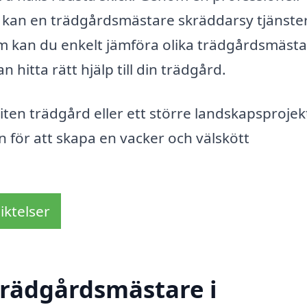
kan en trädgårdsmästare skräddarsy tjänste
orm kan du enkelt jämföra olika trädgårdsmästa
 hitta rätt hjälp till din trädgård.
ten trädgård eller ett större landskapsprojekt
 för att skapa en vacker och välskött
iktelser
trädgårdsmästare i