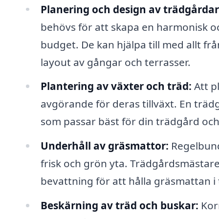
Planering och design av trädgårdar
behövs för att skapa en harmonisk oc
budget. De kan hjälpa till med allt f
layout av gångar och terrasser.
Plantering av växter och träd:
Att p
avgörande för deras tillväxt. En trä
som passar bäst för din trädgård och s
Underhåll av gräsmattor:
Regelbund
frisk och grön yta. Trädgårdsmästare
bevattning för att hålla gräsmattan i
Beskärning av träd och buskar:
Korr