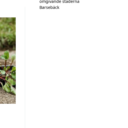
omgivande städerna
Barsebäck