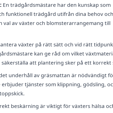
:
En trädgårdsmästare har den kunskap som
h funktionell trädgård utifrån dina behov och
rån val av växter och blomsterarrangemang till
lantera växter på rätt sätt och vid rätt tidpunk
dgårdsmästare kan ge råd om vilket växtmateri
äkerställa att plantering sker på ett korrekt 
et underhåll av gräsmattan är nödvändigt fö
 erbjuder tjänster som klippning, gödsling, o
 toppskick.
ekt beskärning är viktigt för växters hälsa oc