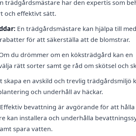
En trädgårdsmästare har den expertis som be
 och effektivt sätt.
ddar:
En trädgårdsmästare kan hjälpa till med
abatter för att säkerställa att de blomstrar.
Om du drömmer om en köksträdgård kan en
välja rätt sorter samt ge råd om skötsel och s
t skapa en avskild och trevlig trädgårdsmiljö 
plantering och underhåll av häckar.
Effektiv bevattning är avgörande för att hålla
re kan installera och underhålla bevattnings
samt spara vatten.