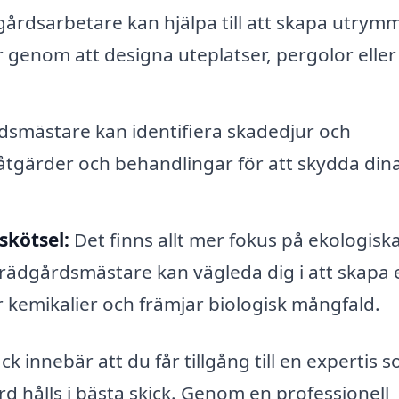
årdsarbetare kan hjälpa till att skapa utrym
er genom att designa uteplatser, pergolor eller
smästare kan identifiera skadedjur och
gärder och behandlingar för att skydda din
skötsel:
Det finns allt mer fokus på ekologisk
rädgårdsmästare kan vägleda dig i att skapa 
 kemikalier och främjar biologisk mångfald.
k innebär att du får tillgång till en expertis 
rd hålls i bästa skick. Genom en professionell