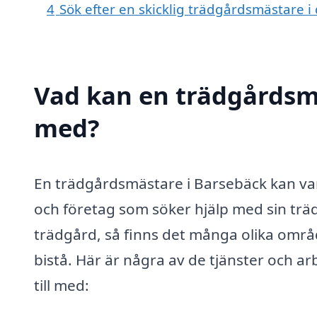
4
Sök efter en skicklig trädgårdsmästare
Vad kan en trädgårdsmä
med?
En trädgårdsmästare i Barsebäck kan var
och företag som söker hjälp med sin träd
trädgård, så finns det många olika omr
bistå. Här är några av de tjänster och 
till med: