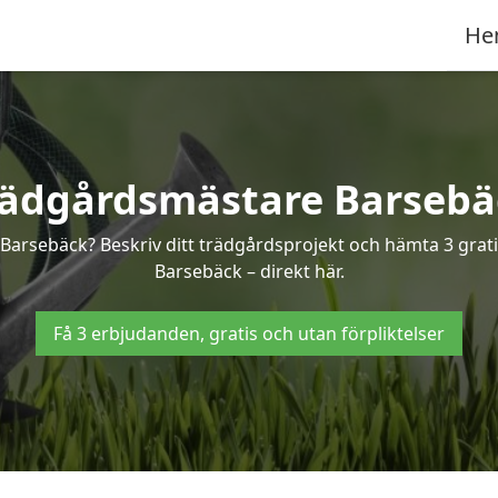
He
rädgårdsmästare Barsebä
 Barsebäck? Beskriv ditt trädgårdsprojekt och hämta 3 grati
Barsebäck – direkt här.
Få 3 erbjudanden, gratis och utan förpliktelser