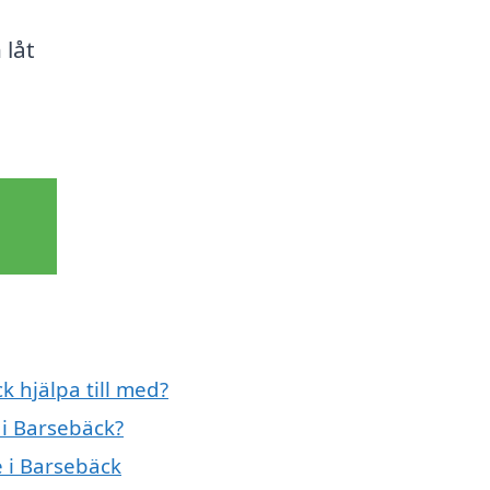
 låt
 hjälpa till med?
i Barsebäck?
 i Barsebäck