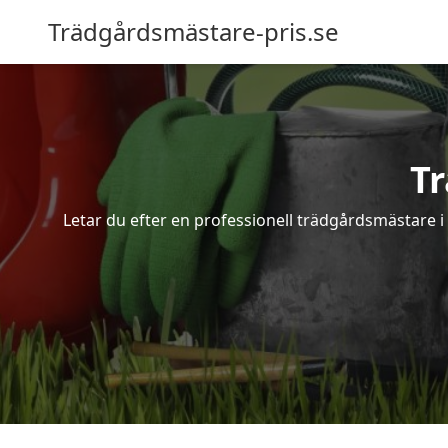
Trädgårdsmästare-pris.se
T
Letar du efter en professionell trädgårdsmästare i