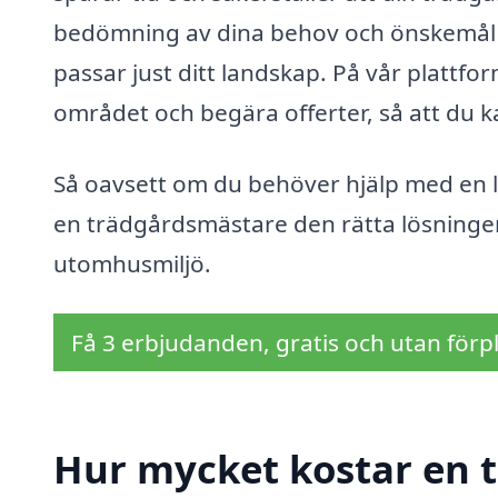
bedömning av dina behov och önskemål 
passar just ditt landskap. På vår plattf
området och begära offerter, så att du kan
Så oavsett om du behöver hjälp med en li
en trädgårdsmästare den rätta lösningen
utomhusmiljö.
Få 3 erbjudanden, gratis och utan förpl
Hur mycket kostar en 