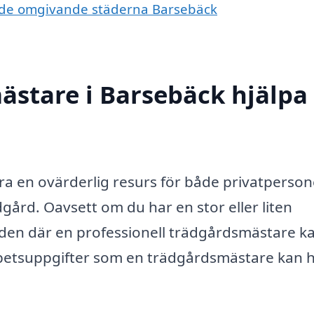
 i de omgivande städerna Barsebäck
stare i Barsebäck hjälpa t
a en ovärderlig resurs för både privatperson
gård. Oavsett om du har en stor eller liten
åden där en professionell trädgårdsmästare k
arbetsuppgifter som en trädgårdsmästare kan h