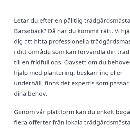
Letar du efter en pålitlig trädgårdsmästa
Barsebäck? Då har du kommit rätt. Vi hjä
dig att hitta professionella trädgårdsmä
i ditt område som kan förvandla din trä
till en fridfull oas. Oavsett om du behöve
hjälp med plantering, beskärning eller
underhåll, finns det expertis som passar 
dina behov.
Genom vår plattform kan du enkelt beg
flera offerter från lokala trädgårdsmäst