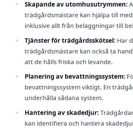
Skapande av utomhusutrymmen:
A
trädgårdsmästare kan hjälpa till me
inklusive allt från beläggningar till be
Tjänster för trädgårdsskötsel:
Har d
trädgårdsmästare kan också ta hand 
att de hålls friska och levande.
Planering av bevattningssystem:
Fö
bevattningssystem viktigt. En trädgår
underhålla sådana system.
Hantering av skadedjur:
Trädgårdar 
kan identifiera och hantera skadedjur 