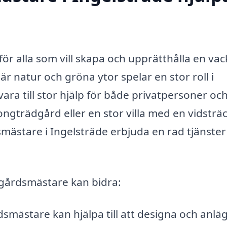
ör alla som vill skapa och upprätthålla en vac
är natur och gröna ytor spelar en stor roll i
ara till stor hjälp för både privatpersoner oc
ngträdgård eller en stor villa med en vidsträ
mästare i Ingelsträde erbjuda en rad tjänster
gårdsmästare kan bidra:
smästare kan hjälpa till att designa och anlä