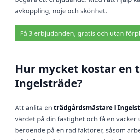
avkoppling, nöje och skönhet.
Få 3 erbjudanden, gratis och utan förpl
Hur mycket kostar en 
Ingelsträde?
Att anlita en
trädgårdsmästare i Ingels
värdet på din fastighet och få en vacker 
beroende på en rad faktorer, såsom arb