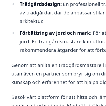
Trädgårdsdesign:
En professionell t
av trädgårdar, där de anpassar stilar
arkitektur.
Förbättring av jord och mark:
För at
jord. En trädgårdsmästare kan utfö
rekommendera åtgärder för att förbä
Genom att anlita en trädgårdsmästare i I
utan även en partner som bryr sig om di
kunskap och erfarenhet för att hjälpa di
Besök vårt plattform för att hitta och j
begära ett erbjudande. Med rätt hjälp kan