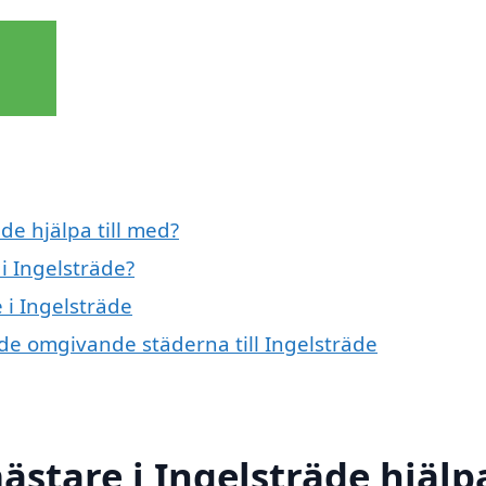
de hjälpa till med?
i Ingelsträde?
 i Ingelsträde
 de omgivande städerna till Ingelsträde
stare i Ingelsträde hjälp