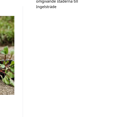
omgivande städerna till
Ingelsträde