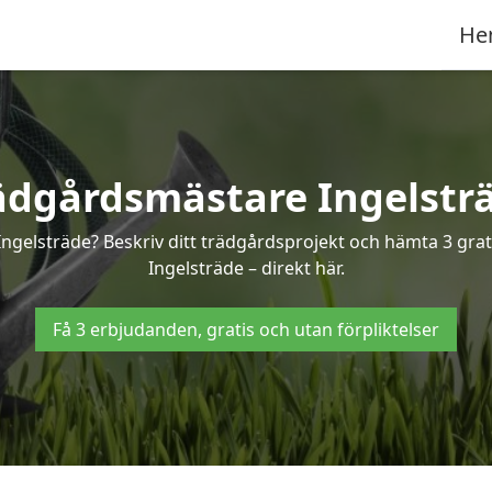
He
ädgårdsmästare Ingelstr
Ingelsträde? Beskriv ditt trädgårdsprojekt och hämta 3 grat
Ingelsträde – direkt här.
Få 3 erbjudanden, gratis och utan förpliktelser