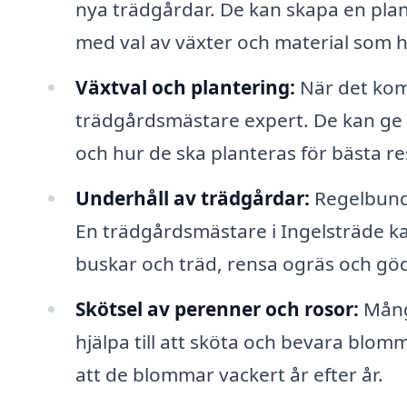
nya trädgårdar. De kan skapa en pla
med val av växter och material som
Växtval och plantering:
När det komme
trädgårdsmästare expert. De kan ge r
och hur de ska planteras för bästa re
Underhåll av trädgårdar:
Regelbunde
En trädgårdsmästare i Ingelsträde k
buskar och träd, rensa ogräs och göd
Skötsel av perenner och rosor:
Mång
hjälpa till att sköta och bevara blomm
att de blommar vackert år efter år.