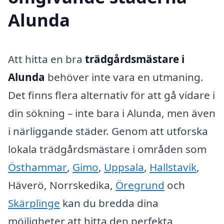
Alunda
Att hitta en bra
trädgårdsmästare i
Alunda
behöver inte vara en utmaning.
Det finns flera alternativ för att gå vidare i
din sökning – inte bara i Alunda, men även
i närliggande städer. Genom att utforska
lokala trädgårdsmästare i områden som
Östhammar
,
Gimo
,
Uppsala
,
Hallstavik
,
Häverö, Norrskedika,
Öregrund
och
Skärplinge
kan du bredda dina
möjligheter att hitta den perfekta