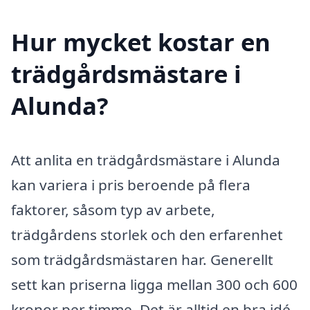
Hur mycket kostar en
trädgårdsmästare i
Alunda?
Att anlita en trädgårdsmästare i Alunda
kan variera i pris beroende på flera
faktorer, såsom typ av arbete,
trädgårdens storlek och den erfarenhet
som trädgårdsmästaren har. Generellt
sett kan priserna ligga mellan 300 och 600
kronor per timme. Det är alltid en bra idé