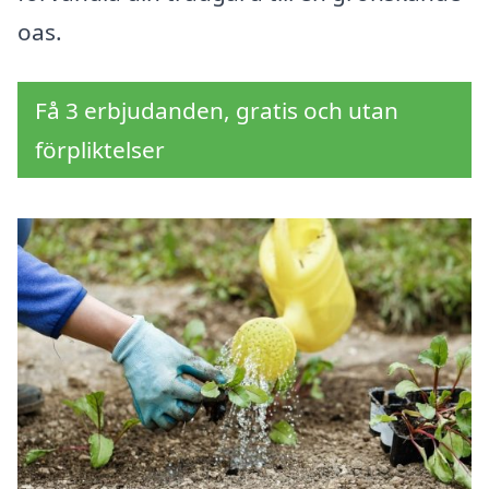
oas.
Få 3 erbjudanden, gratis och utan
förpliktelser