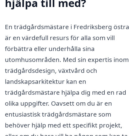
hjälpa till med?
En trädgårdsmästare i Fredriksberg östra
är en värdefull resurs för alla som vill
förbättra eller underhålla sina
utomhusområden. Med sin expertis inom
trädgårdsdesign, växtvård och
landskapsarkitektur kan en
trädgårdsmästare hjälpa dig med en rad
olika uppgifter. Oavsett om du är en
entusiastisk trädgårdsmästare som
behöver hjälp med ett specifikt projekt,
eller om du bara vill ha någon som kan ta