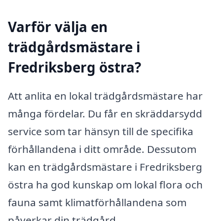
Varför välja en
trädgårdsmästare i
Fredriksberg östra?
Att anlita en lokal trädgårdsmästare har
många fördelar. Du får en skräddarsydd
service som tar hänsyn till de specifika
förhållandena i ditt område. Dessutom
kan en trädgårdsmästare i Fredriksberg
östra ha god kunskap om lokal flora och
fauna samt klimatförhållandena som
påverkar din trädgård.