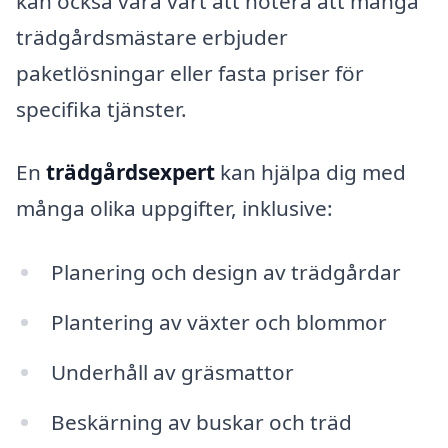
kan också vara värt att notera att många
trädgårdsmästare erbjuder
paketlösningar eller fasta priser för
specifika tjänster.
En
trädgårdsexpert
kan hjälpa dig med
många olika uppgifter, inklusive:
Planering och design av trädgårdar
Plantering av växter och blommor
Underhåll av gräsmattor
Beskärning av buskar och träd