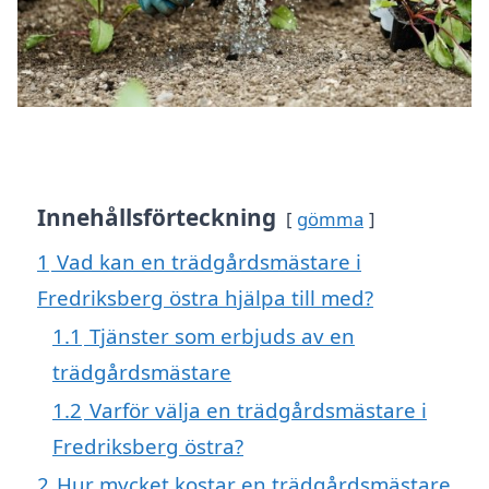
Innehållsförteckning
gömma
1
Vad kan en trädgårdsmästare i
Fredriksberg östra hjälpa till med?
1.1
Tjänster som erbjuds av en
trädgårdsmästare
1.2
Varför välja en trädgårdsmästare i
Fredriksberg östra?
2
Hur mycket kostar en trädgårdsmästare