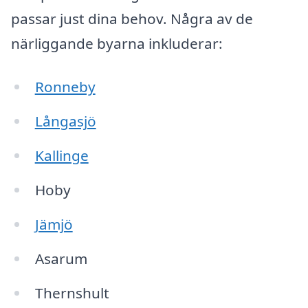
passar just dina behov. Några av de
närliggande byarna inkluderar:
Ronneby
Långasjö
Kallinge
Hoby
Jämjö
Asarum
Thernshult