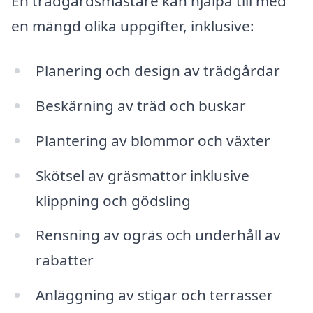
En trädgårdsmästare kan hjälpa till med
en mängd olika uppgifter, inklusive:
Planering och design av trädgårdar
Beskärning av träd och buskar
Plantering av blommor och växter
Skötsel av gräsmattor inklusive
klippning och gödsling
Rensning av ogräs och underhåll av
rabatter
Anläggning av stigar och terrasser