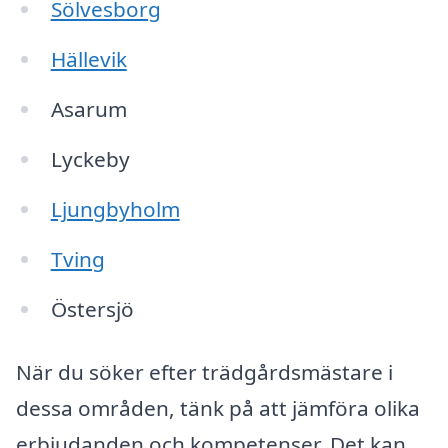
Sölvesborg
Hällevik
Asarum
Lyckeby
Ljungbyholm
Tving
Östersjö
När du söker efter trädgårdsmästare i
dessa områden, tänk på att jämföra olika
erbjudanden och kompetenser. Det kan