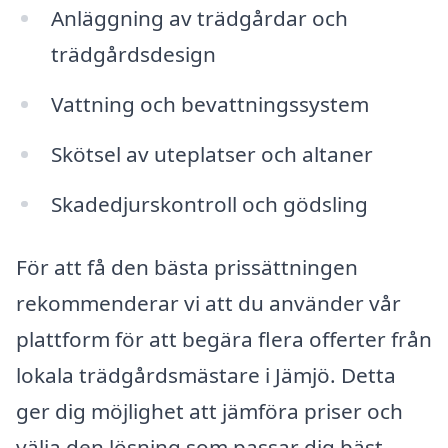
Anläggning av trädgårdar och
trädgårdsdesign
Vattning och bevattningssystem
Skötsel av uteplatser och altaner
Skadedjurskontroll och gödsling
För att få den bästa prissättningen
rekommenderar vi att du använder vår
plattform för att begära flera offerter från
lokala trädgårdsmästare i Jämjö. Detta
ger dig möjlighet att jämföra priser och
välja den lösning som passar dig bäst.