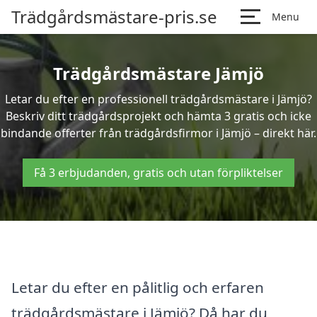
Trädgårdsmästare-pris.se
Menu
Trädgårdsmästare Jämjö
Letar du efter en professionell trädgårdsmästare i Jämjö?
Beskriv ditt trädgårdsprojekt och hämta 3 gratis och icke
bindande offerter från trädgårdsfirmor i Jämjö – direkt här.
Få 3 erbjudanden, gratis och utan förpliktelser
Letar du efter en pålitlig och erfaren
trädgårdsmästare i Jämjö? Då har du