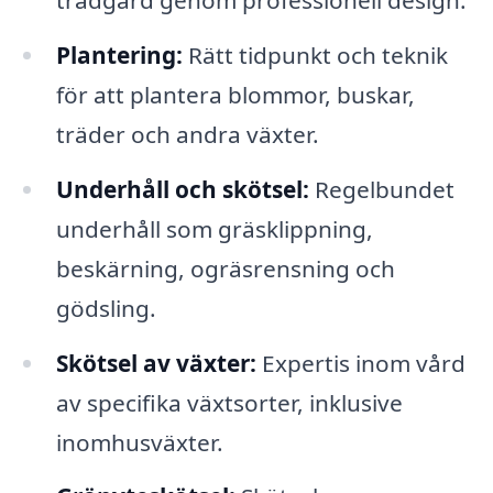
trädgård genom professionell design.
Plantering:
Rätt tidpunkt och teknik
för att plantera blommor, buskar,
träder och andra växter.
Underhåll och skötsel:
Regelbundet
underhåll som gräsklippning,
beskärning, ogräsrensning och
gödsling.
Skötsel av växter:
Expertis inom vård
av specifika växtsorter, inklusive
inomhusväxter.