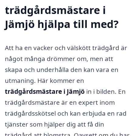
trädgårdsmästare i
Jämjö hjälpa till med?
Att ha en vacker och välskött trädgård är
något många drömmer om, men att
skapa och underhålla den kan vara en
utmaning. Här kommer en
trädgårdsmästare i Jämjö
in i bilden. En
trädgårdsmästare är en expert inom
trädgårdsskötsel och kan erbjuda en rad
tjänster som hjälper dig att få din
trädgård att blomstra. Oavsett om du har