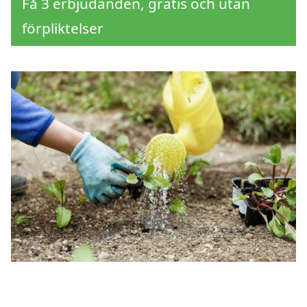
Få 3 erbjudanden, gratis och utan
förpliktelser