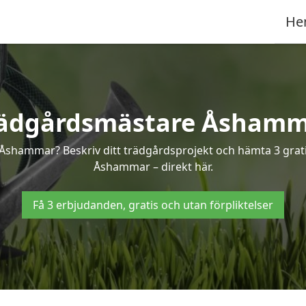
He
ädgårdsmästare Åsham
 Åshammar? Beskriv ditt trädgårdsprojekt och hämta 3 grati
Åshammar – direkt här.
Få 3 erbjudanden, gratis och utan förpliktelser