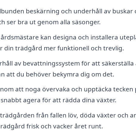
bunden beskärning och underhåll av buskar 
ch ser bra ut genom alla säsonger.
rdsmästare kan designa och installera utepla
din trädgård mer funktionell och trevlig.
håll av bevattningssystem för att säkerställa 
tan att du behöver bekymra dig om det.
nom att noga övervaka och upptäcka tecken 
nabbt agera för att rädda dina växter.
trädgården från fallen löv, döda växter och a
 trädgård frisk och vacker året runt.