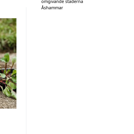
omgivande städerna
Åshammar