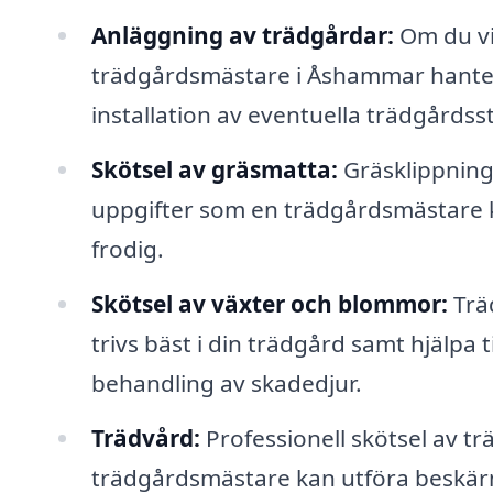
Anläggning av trädgårdar:
Om du vil
trädgårdsmästare i Åshammar hantera
installation av eventuella trädgårdss
Skötsel av gräsmatta:
Gräsklippning
uppgifter som en trädgårdsmästare k
frodig.
Skötsel av växter och blommor:
Trä
trivs bäst i din trädgård samt hjälpa 
behandling av skadedjur.
Trädvård:
Professionell skötsel av trä
trädgårdsmästare kan utföra beskär