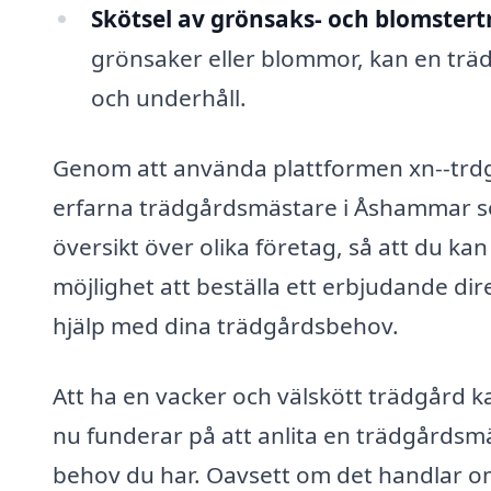
Skötsel av grönsaks- och blomstert
grönsaker eller blommor, kan en träd
och underhåll.
Genom att använda plattformen xn--trdg
erfarna trädgårdsmästare i Åshammar so
översikt över olika företag, så att du ka
möjlighet att beställa ett erbjudande dire
hjälp med dina trädgårdsbehov.
Att ha en vacker och välskött trädgård ka
nu funderar på att anlita en trädgårdsmäs
behov du har. Oavsett om det handlar om 