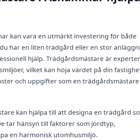
ar kan vara en utmärkt investering för både
u har en liten trädgård eller en stor anläggn
essionell hjälp. Trädgårdsmästare är experte
iljöer, vilket kan höja värdet på din fastighe
jänster och uppgifter som en trädgårdsmästare
re kan hjälpa till att designa en trädgård s
 tar hänsyn till faktorer som jordtyp,
kapa en harmonisk utomhusmiljö.