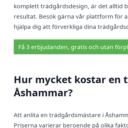
komplett trädgårdsdesign, är det alltid b
resultat. Besök gärna vår plattform för
hjälpa dig att förverkliga dina trädgår
Få 3 erbjudanden, gratis och utan förpl
Hur mycket kostar en 
Åshammar?
Att anlita en trädgårdsmästare i Åshamm
Priserna varierar beroende på olika fakt