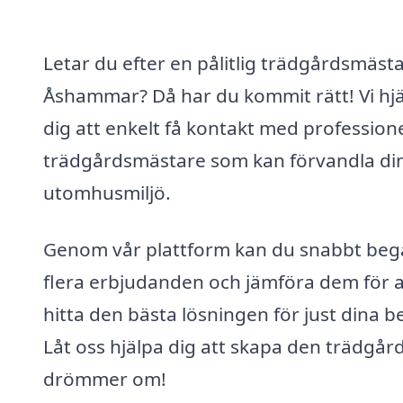
Letar du efter en pålitlig trädgårdsmästa
Åshammar? Då har du kommit rätt! Vi hj
dig att enkelt få kontakt med professione
trädgårdsmästare som kan förvandla di
utomhusmiljö.
Genom vår plattform kan du snabbt beg
flera erbjudanden och jämföra dem för a
hitta den bästa lösningen för just dina b
Låt oss hjälpa dig att skapa den trädgår
drömmer om!