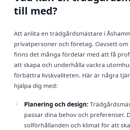
till med?
Att anlita en trädgårdsmästare i Åshamm
privatpersoner och företag. Oavsett om d
finns det många fördelar med att få prof
att skapa och underhålla vackra utomhusm
förbättra livskvaliteten. Här är några t
hjälpa dig med:
Planering och design:
Trädgårdsmästa
passar dina behov och preferenser. De
solförhållanden och klimat för att s