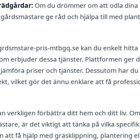
rädgårdar:
Om du drömmer om att odla dina
gårdsmästare ge råd och hjälpa till med plan
rdsmstare-pris-mtbgq.se kan du enkelt hitta
m erbjuder dessa tjänster. Plattformen ger d
n jämföra priser och tjänster. Dessutom har du
kt, vilket gör det ännu enklare att få professi
n verkligen förbättra ditt hem och ditt liv. O
tare, är det viktigt att tänka på vilka specifi
att få hjälp med gräsklippning, plantering el