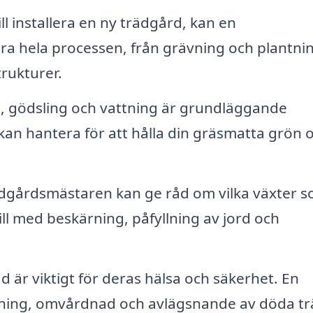
l installera en ny trädgård, kan en
 hela processen, från grävning och plantning
trukturer.
, gödsling och vattning är grundläggande
an hantera för att hålla din gräsmatta grön 
dgårdsmästaren kan ge råd om vilka växter 
till med beskärning, påfyllning av jord och
d är viktigt för deras hälsa och säkerhet. En
ning, omvårdnad och avlägsnande av döda tr