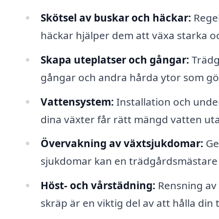
Skötsel av buskar och häckar:
Regel
häckar hjälper dem att växa starka o
Skapa uteplatser och gångar:
Trädgå
gångar och andra hårda ytor som gör 
Vattensystem:
Installation och under
dina växter får rätt mängd vatten u
Övervakning av växtsjukdomar:
Ge
sjukdomar kan en trädgårdsmästare s
Höst- och vårstädning:
Rensning av 
skräp är en viktig del av att hålla din