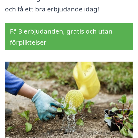
och få ett bra erbjudande idag!
Få 3 erbjudanden, gratis och utan
förpliktelser