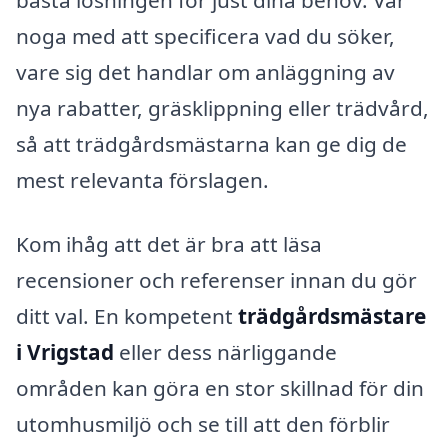
bästa lösningen för just dina behov. Var
noga med att specificera vad du söker,
vare sig det handlar om anläggning av
nya rabatter, gräsklippning eller trädvård,
så att trädgårdsmästarna kan ge dig de
mest relevanta förslagen.
Kom ihåg att det är bra att läsa
recensioner och referenser innan du gör
ditt val. En kompetent
trädgårdsmästare
i Vrigstad
eller dess närliggande
områden kan göra en stor skillnad för din
utomhusmiljö och se till att den förblir