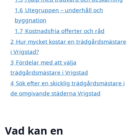
1.6
Utegruppen – underhåll och
byggnation
1.7
Kostnadsfria offerter och råd
2
Hur mycket kostar en trädgårdsmästare
i Vrigstad?
3
Fördelar med att välja
trädgårdsmästare i Vrigstad
4
Sök efter en skicklig trädgårdsmästare i
de omgivande städerna Vrigstad
Vad kan en