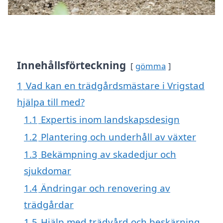
Innehållsförteckning
gömma
1
Vad kan en trädgårdsmästare i Vrigstad
hjälpa till med?
1.1
Expertis inom landskapsdesign
1.2
Plantering och underhåll av växter
1.3
Bekämpning av skadedjur och
sjukdomar
1.4
Ändringar och renovering av
trädgårdar
1.5
Hjälp med trädvård och beskärning