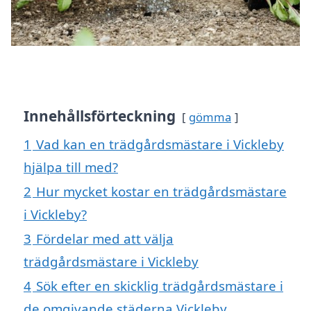
Innehållsförteckning
gömma
1
Vad kan en trädgårdsmästare i Vickleby
hjälpa till med?
2
Hur mycket kostar en trädgårdsmästare
i Vickleby?
3
Fördelar med att välja
trädgårdsmästare i Vickleby
4
Sök efter en skicklig trädgårdsmästare i
de omgivande städerna Vickleby