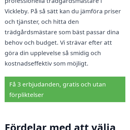
professionella trädgårdsmästare i
Vickleby. På så sätt kan du jämföra priser
och tjänster, och hitta den
trädgårdsmästare som bäst passar dina
behov och budget. Vi strävar efter att
göra din upplevelse så smidig och
kostnadseffektiv som möjligt.
Få 3 erbjudanden, gratis och utan
förpliktelser
Fördelar med att välja