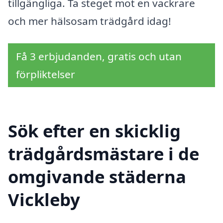
tillgängliga. Ta steget mot en vackrare
och mer hälsosam trädgård idag!
Få 3 erbjudanden, gratis och utan
förpliktelser
Sök efter en skicklig
trädgårdsmästare i de
omgivande städerna
Vickleby