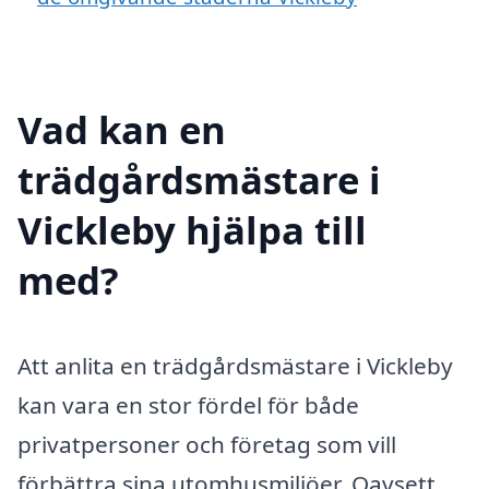
Vad kan en
trädgårdsmästare i
Vickleby hjälpa till
med?
Att anlita en trädgårdsmästare i Vickleby
kan vara en stor fördel för både
privatpersoner och företag som vill
förbättra sina utomhusmiljöer. Oavsett