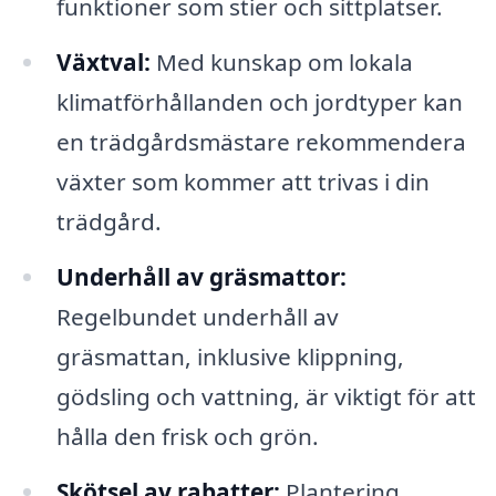
funktioner som stier och sittplatser.
Växtval:
Med kunskap om lokala
klimatförhållanden och jordtyper kan
en trädgårdsmästare rekommendera
växter som kommer att trivas i din
trädgård.
Underhåll av gräsmattor:
Regelbundet underhåll av
gräsmattan, inklusive klippning,
gödsling och vattning, är viktigt för att
hålla den frisk och grön.
Skötsel av rabatter:
Plantering,