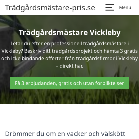
Trädgårdsmästare-pris.se
Menu
Trädgårdsmästare Vickleby
Letar du efter en professionell trädgårdsmästare i
Vickleby? Beskriv ditt trädgårdsprojekt och hämta 3 gratis
och icke bindande offerter från trädgårdsfirmor i Vickleby
– direkt här.
Få 3 erbjudanden, gratis och utan förpliktelser
Drömmer du om en vacker och välskött