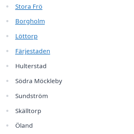
Stora Frö
Borgholm
Löttorp
Färjestaden
Hulterstad
Södra Möckleby
Sundström
Skälltorp
Öland